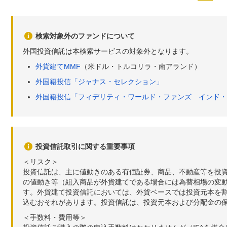
検索対象外のファンドについて
外国投資信託は本検索サービスの対象外となります。
外貨建てMMF
（米ドル・トルコリラ・南アランド）
外国籍投信「ジャナス・セレクション」
外国籍投信「フィデリティ・ワールド・ファンズ インド・
投資信託取引に関する重要事項
＜リスク＞
投資信託は、主に値動きのある有価証券、商品、不動産等を投
の値動き等（組入商品が外貨建てである場合には為替相場の変
す。外貨建て投資信託においては、外貨ベースでは投資元本を
込むおそれがあります。投資信託は、投資元本および分配金の
＜手数料・費用等＞