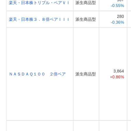
楽天・日本株トリプル・ベアＶＩ
派生商品型
-0.55%
280
楽天・日本株３．８倍ベアＩＩＩ
派生商品型
-0.36%
3,864
ＮＡＳＤＡＱ１００ ２倍ベア
派生商品型
+0.86%