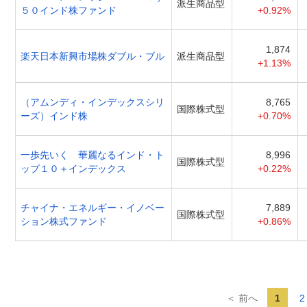
派生商品型
５０インド株ファンド
+0.92%
1,874
楽天日本新興市場株ダブル・ブル
派生商品型
+1.13%
（アムンディ・インデックスシリ
8,765
国際株式型
ーズ）インド株
+0.70%
一歩先いく 華麗なるインド・ト
8,996
国際株式型
ップ１０＋インデックス
+0.22%
チャイナ・エネルギー・イノベー
7,889
国際株式型
ション株式ファンド
+0.86%
＜ 前へ
1
2