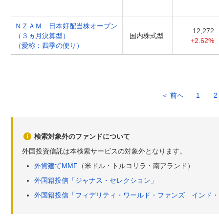
ＮＺＡＭ 日本好配当株オープン
12,272
（３ヵ月決算型）
国内株式型
+2.62%
（愛称：四季の便り）
＜ 前へ
1
2
検索対象外のファンドについて
外国投資信託は本検索サービスの対象外となります。
外貨建てMMF
（米ドル・トルコリラ・南アランド）
外国籍投信「ジャナス・セレクション」
外国籍投信「フィデリティ・ワールド・ファンズ インド・