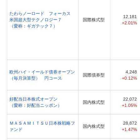
たわらノーロード フォーカス
12,181
米国超大型テクノロジー７
国際株式型
+2.01%
（愛称：ギガテック７）
欧州ハイ・イールド債券オープン
4,248
国際債券型
（毎月決算型） 円コース
+0.12%
好配当日本株式オープン
22,072
国内株式型
（愛称：好配当ニッポン）
+1.05%
ＭＡＳＡＭＩＴＳＵ日本株戦略フ
28,872
国内株式型
ァンド
+1.47%