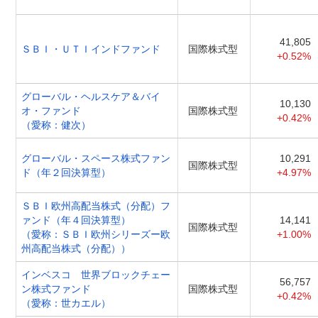
41,805
ＳＢＩ・ＵＴＩインドファンド
国際株式型
+0.52%
グローバル・ヘルスケア＆バイ
10,130
オ・ファンド
国際株式型
+0.42%
（愛称：健次）
グローバル・スペース株式ファン
10,291
国際株式型
ド（年２回決算型）
+4.97%
ＳＢＩ欧州高配当株式（分配）フ
ァンド（年４回決算型）
14,141
国際株式型
（愛称：ＳＢＩ欧州シリーズー欧
+1.00%
州高配当株式（分配））
インベスコ 世界ブロックチェー
56,757
ン株式ファンド
国際株式型
+0.42%
（愛称：世カエル）