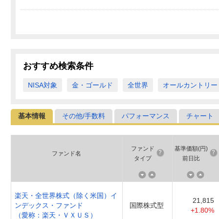
おすすめ検索条件
NISA対象
金・ゴールド
全世界
オールカントリー
基本情報
その他/手数料
パフォーマンス
チャート
ファンド
基準価額(円)
ファンド名
タイプ
前日比
楽天・全世界株式（除く米国）イ
21,815
ンデックス・ファンド
国際株式型
+1.80%
（愛称：楽天・ＶＸＵＳ）