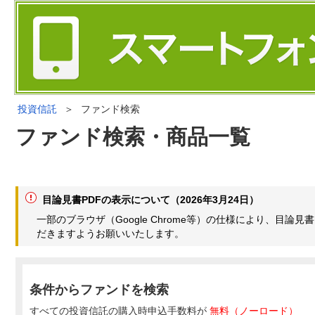
投資信託
＞
ファンド検索
ファンド検索・商品一覧
目論見書PDFの表示について（2026年3月24日）
一部のブラウザ（Google Chrome等）の仕様により、目
だきますようお願いいたします。
条件からファンドを検索
すべての投資信託の購入時申込手数料が
無料（ノーロード）