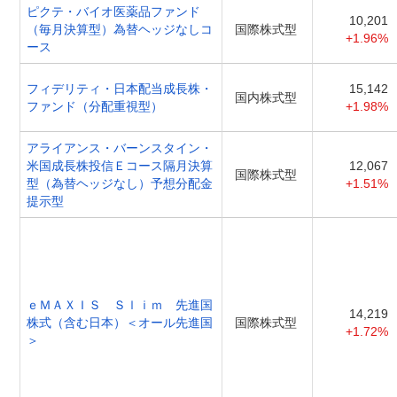
ピクテ・バイオ医薬品ファンド
10,201
（毎月決算型）為替ヘッジなしコ
国際株式型
+1.96%
ース
フィデリティ・日本配当成長株・
15,142
国内株式型
ファンド（分配重視型）
+1.98%
アライアンス・バーンスタイン・
米国成長株投信Ｅコース隔月決算
12,067
国際株式型
型（為替ヘッジなし）予想分配金
+1.51%
提示型
ｅＭＡＸＩＳ Ｓｌｉｍ 先進国
14,219
株式（含む日本）＜オール先進国
国際株式型
+1.72%
＞