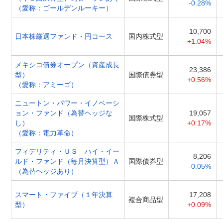
-0.28%
（愛称：ゴールデンルーキー）
10,700
日本株厳選ファンド・円コース
国内株式型
+1.04%
メキシコ債券オープン（資産成長
23,386
型）
国際債券型
+0.56%
（愛称：アミーゴ）
ニュートン・パワー・イノベーシ
ョン・ファンド（為替ヘッジな
19,057
国際株式型
し）
+0.17%
（愛称：電力革命）
フィデリティ・ＵＳ ハイ・イー
8,206
ルド・ファンド（毎月決算型）Ａ
国際債券型
-0.05%
（為替ヘッジあり）
スマート・ファイブ（１年決算
17,208
複合商品型
型）
+0.09%