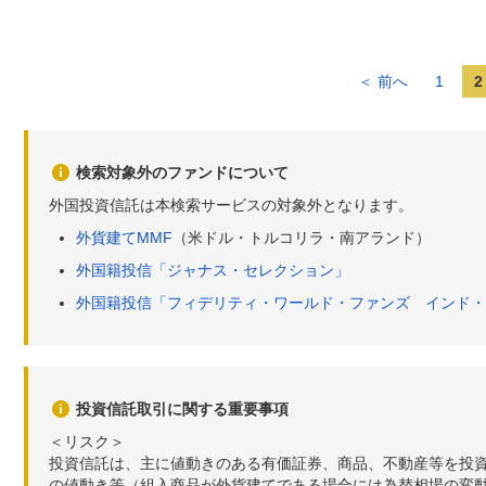
＜ 前へ
1
2
検索対象外のファンドについて
外国投資信託は本検索サービスの対象外となります。
外貨建てMMF
（米ドル・トルコリラ・南アランド）
外国籍投信「ジャナス・セレクション」
外国籍投信「フィデリティ・ワールド・ファンズ インド・
投資信託取引に関する重要事項
＜リスク＞
投資信託は、主に値動きのある有価証券、商品、不動産等を投
の値動き等（組入商品が外貨建てである場合には為替相場の変