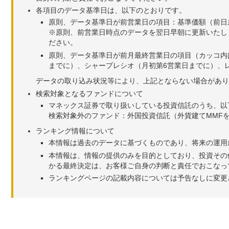
各項目のデータ基準日は、以下のとおりです。
原則、データ基準日が前営業日の項目：基準価額（前日
※原則、前営業日時点のデータを翌日早朝に更新いたし
ださい。
原則、データ基準日が前月最終営業日の項目（カッコ内
までに）、シャープレシオ（月初第6営業日までに）、レ
データの取り込み状況等により、上記とならない場合があり
検索対象となるファンドについて
マネックス証券で取り扱いしている投資信託のうち、以
検索対象外のファンド：外国投資信託（外貨建てMMF
ランキング情報について
本情報は過去のデータに基づくものであり、将来の運用
本情報は、情報の提供のみを目的としており、投資その
かる最終決定は、お客様ご自身の判断と責任でおこなっ
ランキングページの記載内容については予告なしに変更