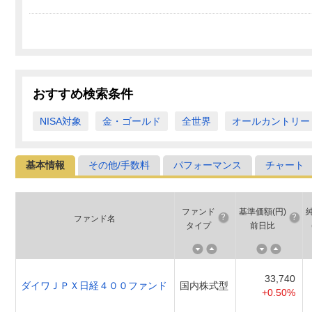
おすすめ検索条件
NISA対象
金・ゴールド
全世界
オールカントリー
基本情報
その他/手数料
パフォーマンス
チャート
ファンド
基準価額(円)
ファンド名
タイプ
前日比
33,740
ダイワＪＰＸ日経４００ファンド
国内株式型
+0.50%