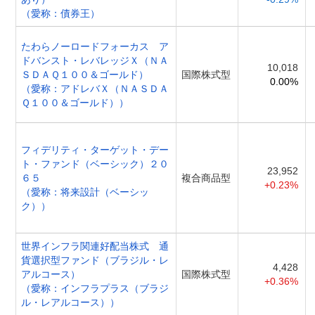
（愛称：債券王）
たわらノーロードフォーカス ア
ドバンスト・レバレッジＸ（ＮＡ
10,018
ＳＤＡＱ１００＆ゴールド）
国際株式型
0.00%
（愛称：アドレバＸ（ＮＡＳＤＡ
Ｑ１００＆ゴールド））
フィデリティ・ターゲット・デー
ト・ファンド（ベーシック）２０
23,952
６５
複合商品型
+0.23%
（愛称：将来設計（ベーシッ
ク））
世界インフラ関連好配当株式 通
貨選択型ファンド（ブラジル・レ
4,428
アルコース）
国際株式型
+0.36%
（愛称：インフラプラス（ブラジ
ル・レアルコース））