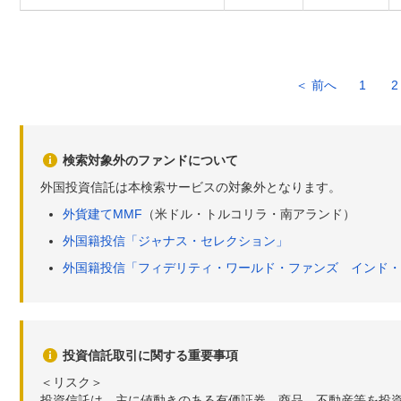
＜ 前へ
1
2
検索対象外のファンドについて
外国投資信託は本検索サービスの対象外となります。
外貨建てMMF
（米ドル・トルコリラ・南アランド）
外国籍投信「ジャナス・セレクション」
外国籍投信「フィデリティ・ワールド・ファンズ インド・
投資信託取引に関する重要事項
＜リスク＞
投資信託は、主に値動きのある有価証券、商品、不動産等を投