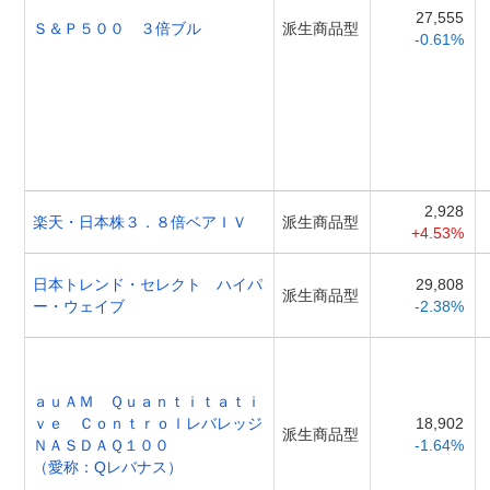
27,555
Ｓ＆Ｐ５００ ３倍ブル
派生商品型
-0.61%
2,928
楽天・日本株３．８倍ベアＩＶ
派生商品型
+4.53%
日本トレンド・セレクト ハイパ
29,808
派生商品型
ー・ウェイブ
-2.38%
ａｕＡＭ Ｑｕａｎｔｉｔａｔｉ
ｖｅ Ｃｏｎｔｒｏｌレバレッジ
18,902
派生商品型
ＮＡＳＤＡＱ１００
-1.64%
（愛称：Qレバナス）