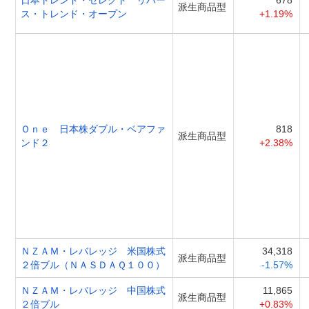
派生商品型
ス・トレンド・オープン
+1.19%
Ｏｎｅ 日本株ダブル・ベアファ
818
派生商品型
ンド２
+2.38%
ＮＺＡＭ・レバレッジ 米国株式
34,318
派生商品型
２倍ブル（ＮＡＳＤＡＱ１００）
-1.57%
ＮＺＡＭ・レバレッジ 中国株式
11,865
派生商品型
２倍ブル
+0.83%