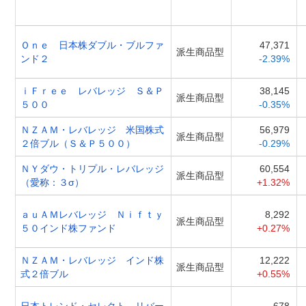
Ｏｎｅ 日本株ダブル・ブルファ
47,371
派生商品型
ンド２
-2.39%
ｉＦｒｅｅ レバレッジ Ｓ＆Ｐ
38,145
派生商品型
５００
-0.35%
ＮＺＡＭ・レバレッジ 米国株式
56,979
派生商品型
２倍ブル（Ｓ＆Ｐ５００）
-0.29%
ＮＹダウ・トリプル・レバレッジ
60,554
派生商品型
（愛称：３σ）
+1.32%
ａｕＡＭレバレッジ Ｎｉｆｔｙ
8,292
派生商品型
５０インド株ファンド
+0.27%
ＮＺＡＭ・レバレッジ インド株
12,222
派生商品型
式２倍ブル
+0.55%
日本トレンド・セレクト リバー
678