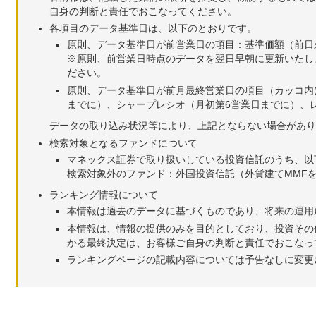
自身の判断と責任でおこなってください。
各項目のデータ基準日は、以下のとおりです。
原則、データ基準日が前営業日の項目：基準価額（前日
※原則、前営業日時点のデータを翌日早朝に更新いたし
ださい。
原則、データ基準日が前月最終営業日の項目（カッコ内
までに）、シャープレシオ（月初第6営業日までに）、レ
データの取り込み状況等により、上記とならない場合があり
検索対象となるファンドについて
マネックス証券で取り扱いしている投資信託のうち、以
検索対象外のファンド：外国投資信託（外貨建てMMF
ランキング情報について
本情報は過去のデータに基づくものであり、将来の運用
本情報は、情報の提供のみを目的としており、投資その
かる最終決定は、お客様ご自身の判断と責任でおこなっ
ランキングページの記載内容については予告なしに変更