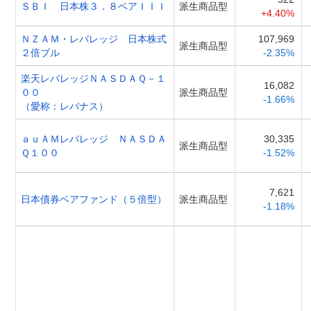
ＳＢＩ 日本株３．８ベアＩＩＩ
派生商品型
+4.40%
ＮＺＡＭ・レバレッジ 日本株式
107,969
派生商品型
２倍ブル
-2.35%
楽天レバレッジＮＡＳＤＡＱ－１
16,082
００
派生商品型
-1.66%
（愛称：レバナス）
ａｕＡＭレバレッジ ＮＡＳＤＡ
30,335
派生商品型
Ｑ１００
-1.52%
7,621
日本債券ベアファンド（５倍型）
派生商品型
-1.18%