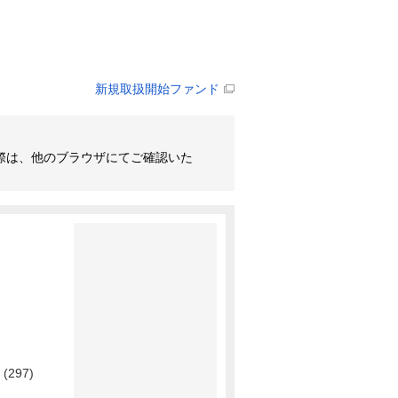
新規取扱開始ファンド
その際は、他のブラウザにてご確認いた
(297)