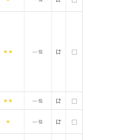
★★
---
位
★★
---
位
★
---
位