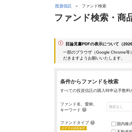
投資信託
＞
ファンド検索
ファンド検索・商
目論見書PDFの表示について（2026
一部のブラウザ（Google Chr
だきますようお願いいたします。
条件からファンドを検索
すべての投資信託の購入時申込手数料
ファンド名、愛称、
キーワード
ファンドタイプ
国内株
不動産