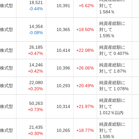
18,521
株式型
10,391
+5.62%
対して
-0.44%
1.584％
純資産総額に
14,354
株式型
10,365
+18.50%
対して
-0.08%
1.595％
26,185
純資産総額に
株式型
10,414
+22.08%
+0.47%
対して 0.407%
14,246
純資産総額に
株式型
10,396
+26.06%
+0.42%
対して 1.87%
22,080
純資産総額に
株式型
10,293
+20.49%
+0.20%
対して 1.078%
純資産総額に
50,263
株式型
10,314
+21.97%
対して
+0.73%
1.012％以内
純資産総額に
21,435
株式型
10,265
+18.77%
対して
+0.30%
1.595％