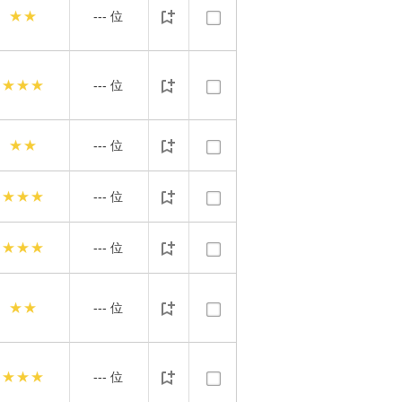
★★
---
位
★★★
---
位
★★
---
位
★★★
---
位
★★★
---
位
★★
---
位
★★★
---
位