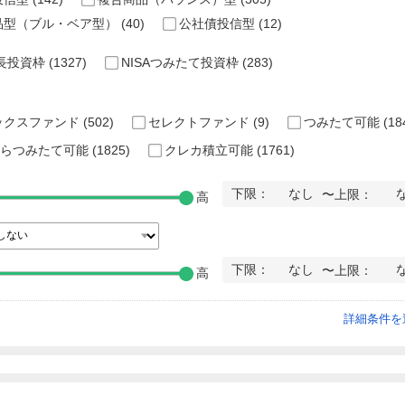
品型（ブル・ベア型）
(40)
公社債投信型
(12)
成長投資枠
(1327)
NISAつみたて投資枠
(283)
ックスファンド
(502)
セレクトファンド
(9)
つみたて可能
(18
からつみたて可能
(1825)
クレカ積立可能
(1761)
下限：
なし
〜上限：
高
下限：
なし
〜上限：
高
詳細条件を