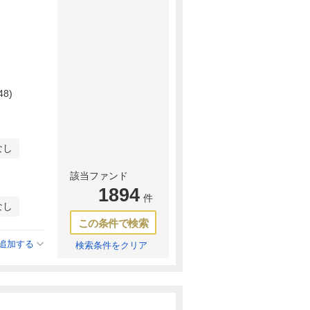
48)
なし
該当ファンド
1894
件
なし
この条件で検索
追加する
検索条件をクリア