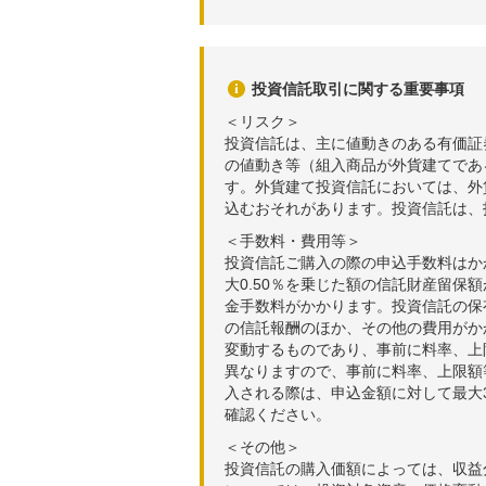
投資信託取引に関する重要事項
＜リスク＞
投資信託は、主に値動きのある有価証
の値動き等（組入商品が外貨建てであ
す。外貨建て投資信託においては、外
込むおそれがあります。投資信託は、
＜手数料・費用等＞
投資信託ご購入の際の申込手数料はか
大0.50％を乗じた額の信託財産留保
金手数料がかかります。投資信託の保有
の信託報酬のほか、その他の費用がか
変動するものであり、事前に料率、上
異なりますので、事前に料率、上限額
入される際は、申込金額に対して最大3
確認ください。
＜その他＞
投資信託の購入価額によっては、収益