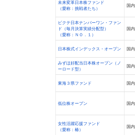
未来変革日本株ファンド
国内
（愛称：挑戦者たち）
ピクテ日本ナンバーワン・ファン
ド（毎月決算実績分配型）
国内
（愛称：ＮＯ．１）
日本株式インデックス・オープン
国内
みずほ好配当日本株オープン（ノ
国内
ーロード型）
東海３県ファンド
国内
低位株オープン
国内
女性活躍応援ファンド
国内
（愛称：椿）