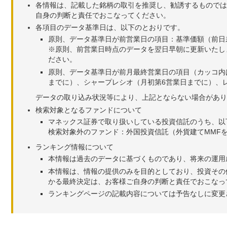
各情報は、記載した銘柄の取引を推奨し、勧誘するものでは
自身の判断と責任でおこなってください。
各項目のデータ基準日は、以下のとおりです。
原則、データ基準日が前営業日の項目：基準価額（前日
※原則、前営業日時点のデータを翌日早朝に更新いたし
ださい。
原則、データ基準日が前月最終営業日の項目（カッコ内
までに）、シャープレシオ（月初第6営業日までに）、レ
データの取り込み状況等により、上記とならない場合があり
検索対象となるファンドについて
マネックス証券で取り扱いしている投資信託のうち、以
検索対象外のファンド：外国投資信託（外貨建てMMF
ランキング情報について
本情報は過去のデータに基づくものであり、将来の運用
本情報は、情報の提供のみを目的としており、投資その
かる最終決定は、お客様ご自身の判断と責任でおこなっ
ランキングページの記載内容については予告なしに変更