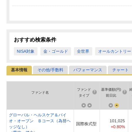
おすすめ検索条件
NISA対象
金・ゴールド
全世界
オールカントリー
基本情報
その他/手数料
パフォーマンス
チャート
ファンド
基準価額(円)
ファンド名
タイプ
前日比
グローバル・ヘルスケア＆バイ
オ・オープン Ｂコース（為替ヘ
101,025
国際株式型
ッジなし）
+0.80%