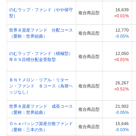
のむラップ・ファンド（やや保守
16,639
複合商品型
型）
+0.01%
世界８資産ファンド 分配コース
12,770
複合商品型
（愛称：世界組曲）
-0.05%
のむラップ・ファンド（積極型）
12,050
複合商品型
年６％目標分配金受取型
+0.01%
ＢＮＹメロン・リアル・リター
26,267
ン・ファンド Ｂコース（為替ヘ
複合商品型
+0.51%
ッジなし）
世界８資産ファンド 成長コース
21,902
複合商品型
（愛称：世界組曲）
-0.05%
Ｏｎｅパッシブ資産分散ファンド
15,646
複合商品型
（愛称：三本の矢）
-0.03%