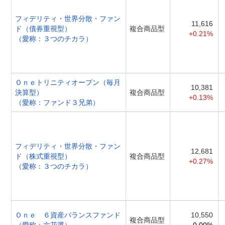
フィデリティ・世界分散・ファン
11,616
ド（債券重視型）
複合商品型
+0.21%
（愛称：３つのチカラ）
Ｏｎｅトリニティオープン（毎月
10,381
決算型）
複合商品型
+0.13%
（愛称：ファンド３兄弟）
フィデリティ・世界分散・ファン
12,681
ド（株式重視型）
複合商品型
+0.27%
（愛称：３つのチカラ）
Ｏｎｅ ６資産バランスファンド
10,550
複合商品型