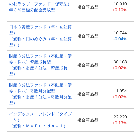
のむラップ・ファンド（保守型）
10,010
複合商品型
年３％目標分配金受取型
+0.10%
日本３資産ファンド（年１回決算
型）
16,744
複合商品型
（愛称：円のめぐみ（年１回決算
-0.04%
型））
財産３分法ファンド（不動産・債
券・株式）資産成長型
30,168
複合商品型
（愛称：財産３分法－資産成長
+0.02%
型）
財産３分法ファンド（不動産・債
券・株式）奇数月分配型
11,954
複合商品型
（愛称：財産３分法－奇数月分配
+0.02%
型）
インデックス・ブレンド（タイプ
22,229
ＩＶ）
複合商品型
+0.13%
（愛称：ＭｙＦｕｎｄｓ－ｉ）