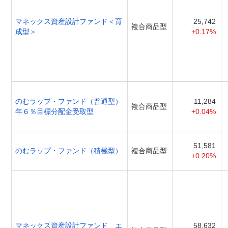
マネックス資産設計ファンド＜育
25,742
複合商品型
成型＞
+0.17%
のむラップ・ファンド（普通型）
11,284
複合商品型
年６％目標分配金受取型
+0.04%
51,581
のむラップ・ファンド（積極型）
複合商品型
+0.20%
マネックス資産設計ファンド エ
58,632