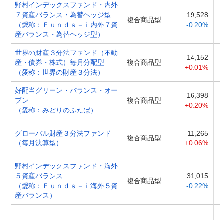
野村インデックスファンド・内外
７資産バランス・為替ヘッジ型
19,528
複合商品型
（愛称：Ｆｕｎｄｓ－ｉ内外７資
-0.20%
産バランス・為替ヘッジ型）
世界の財産３分法ファンド（不動
14,152
産・債券・株式）毎月分配型
複合商品型
+0.01%
（愛称：世界の財産３分法）
好配当グリーン・バランス・オー
16,398
プン
複合商品型
+0.20%
（愛称：みどりのふたば）
グローバル財産３分法ファンド
11,265
複合商品型
（毎月決算型）
+0.06%
野村インデックスファンド・海外
５資産バランス
31,015
複合商品型
（愛称：Ｆｕｎｄｓ－ｉ海外５資
-0.22%
産バランス）