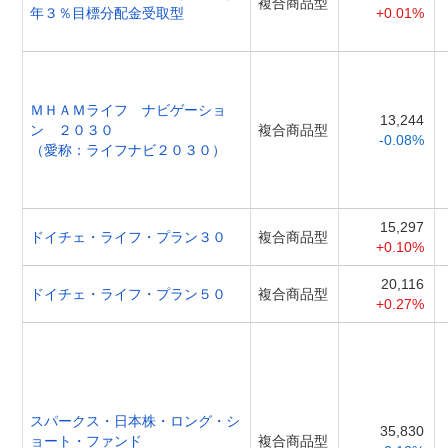
複合商品型
年３％目標分配金受取型
+0.01%
ＭＨＡＭライフ ナビゲーショ
13,244
ン ２０３０
複合商品型
-0.08%
（愛称：ライフナビ２０３０）
15,297
ドイチェ・ライフ・プラン３０
複合商品型
+0.10%
20,116
ドイチェ・ライフ・プラン５０
複合商品型
+0.27%
スパークス・日本株・ロング・シ
35,830
ョート・ファンド
複合商品型