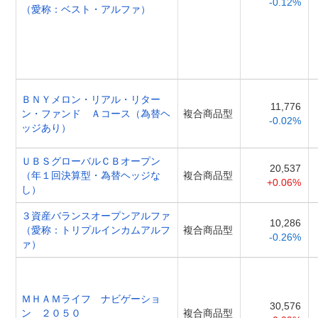
-0.12%
（愛称：ベスト・アルファ）
ＢＮＹメロン・リアル・リター
11,776
ン・ファンド Ａコース（為替ヘ
複合商品型
-0.02%
ッジあり）
ＵＢＳグローバルＣＢオープン
20,537
（年１回決算型・為替ヘッジな
複合商品型
+0.06%
し）
３資産バランスオープンアルファ
10,286
（愛称：トリプルインカムアルフ
複合商品型
-0.26%
ァ）
ＭＨＡＭライフ ナビゲーショ
30,576
ン ２０５０
複合商品型