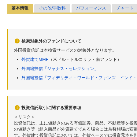
基本情報
その他/手数料
パフォーマンス
チャート
検索対象外のファンドについて
外国投資信託は本検索サービスの対象外となります。
外貨建てMMF
（米ドル・トルコリラ・南アランド）
外国籍投信「ジャナス・セレクション」
外国籍投信「フィデリティ・ワールド・ファンズ インド・
投資信託取引に関する重要事項
＜リスク＞
投資信託は、主に値動きのある有価証券、商品、不動産等を投
の値動き等（組入商品が外貨建てである場合には為替相場の変
す。外貨建て投資信託においては、外貨ベースでは投資元本を