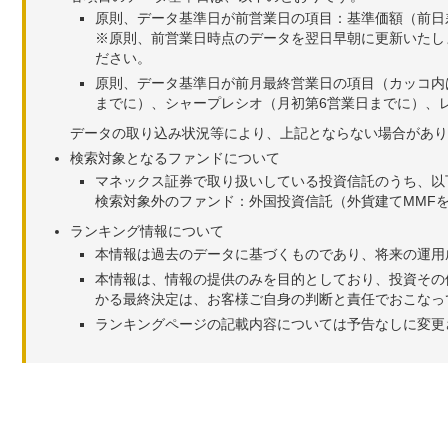
原則、データ基準日が前営業日の項目：基準価額（前日
※原則、前営業日時点のデータを翌日早朝に更新いたし
ださい。
原則、データ基準日が前月最終営業日の項目（カッコ内
までに）、シャープレシオ（月初第6営業日までに）、レ
データの取り込み状況等により、上記とならない場合があり
検索対象となるファンドについて
マネックス証券で取り扱いしている投資信託のうち、以
検索対象外のファンド：外国投資信託（外貨建てMMF
ランキング情報について
本情報は過去のデータに基づくものであり、将来の運用
本情報は、情報の提供のみを目的としており、投資その
かる最終決定は、お客様ご自身の判断と責任でおこなっ
ランキングページの記載内容については予告なしに変更