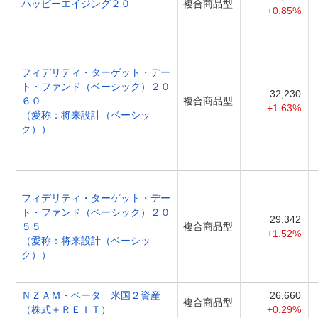
ハッピーエイジング２０
複合商品型
+0.85%
フィデリティ・ターゲット・デー
ト・ファンド（ベーシック）２０
32,230
６０
複合商品型
+1.63%
（愛称：将来設計（ベーシッ
ク））
フィデリティ・ターゲット・デー
ト・ファンド（ベーシック）２０
29,342
５５
複合商品型
+1.52%
（愛称：将来設計（ベーシッ
ク））
ＮＺＡＭ・ベータ 米国２資産
26,660
複合商品型
（株式＋ＲＥＩＴ）
+0.29%