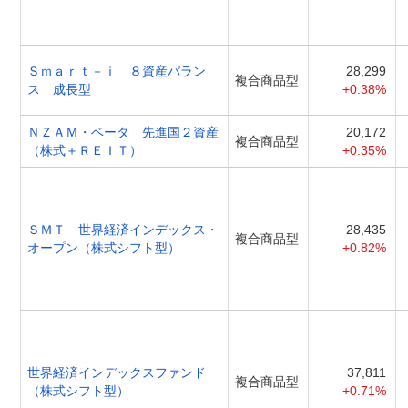
Ｓｍａｒｔ－ｉ ８資産バラン
28,299
複合商品型
ス 成長型
+0.38%
ＮＺＡＭ・ベータ 先進国２資産
20,172
複合商品型
（株式＋ＲＥＩＴ）
+0.35%
ＳＭＴ 世界経済インデックス・
28,435
複合商品型
オープン（株式シフト型）
+0.82%
世界経済インデックスファンド
37,811
複合商品型
（株式シフト型）
+0.71%