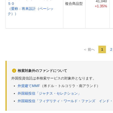
41,040
５０
複合商品型
+1.35%
（愛称：将来設計（ベーシッ
ク））
＜ 前へ
1
2
検索対象外のファンドについて
外国投資信託は本検索サービスの対象外となります。
外貨建てMMF
（米ドル・トルコリラ・南アランド）
外国籍投信「ジャナス・セレクション」
外国籍投信「フィデリティ・ワールド・ファンズ インド・