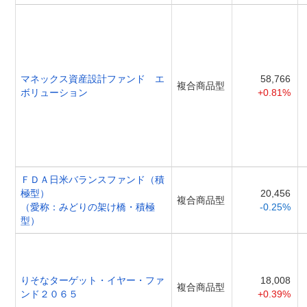
マネックス資産設計ファンド エ
58,766
複合商品型
ボリューション
+0.81%
ＦＤＡ日米バランスファンド（積
極型）
20,456
複合商品型
（愛称：みどりの架け橋・積極
-0.25%
型）
りそなターゲット・イヤー・ファ
18,008
複合商品型
ンド２０６５
+0.39%