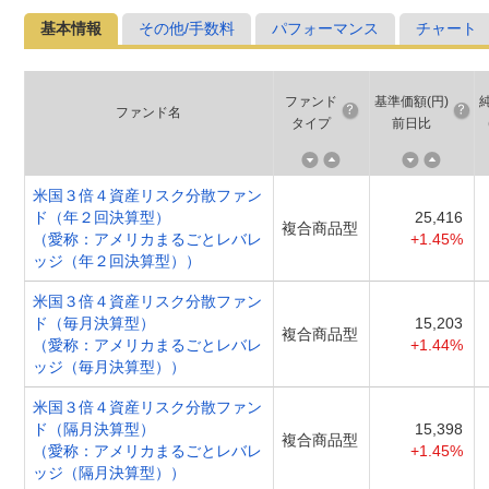
基本情報
その他/手数料
パフォーマンス
チャート
ファンド
基準価額(円)
ファンド名
タイプ
前日比
米国３倍４資産リスク分散ファン
ド（年２回決算型）
25,416
複合商品型
（愛称：アメリカまるごとレバレ
+1.45%
ッジ（年２回決算型））
米国３倍４資産リスク分散ファン
ド（毎月決算型）
15,203
複合商品型
（愛称：アメリカまるごとレバレ
+1.44%
ッジ（毎月決算型））
米国３倍４資産リスク分散ファン
ド（隔月決算型）
15,398
複合商品型
（愛称：アメリカまるごとレバレ
+1.45%
ッジ（隔月決算型））