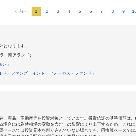
＜ 前へ
1
2
3
4
5
6
7
8
9
1
外となります。
ラ・南アランド）
ョン」
ルド・ファンズ インド・フォーカス・ファンド」
券、商品、不動産等を投資対象としています。投資信託の基準価額は、
る場合には為替相場の変動を含む）の影響により上下するため、これに
貨ベースでは投資元本を割り込んでいない場合でも、円換算ベースでは