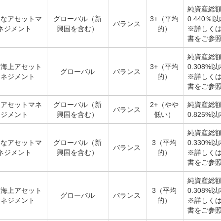
純資産総
そなアセットマ
グローバル（新
3+（平均
0.440％
バランス
ネジメント
興国を含む）
的）
※詳しく
書をご参
純資産総
京海上アセット
3+（平均
0.308%以
グローバル
バランス
マネジメント
的）
※詳しく
書をご参
和アセットマネ
グローバル（新
2+（やや
純資産総
バランス
ジメント
興国を含む）
低い）
0.825%以
純資産総
そなアセットマ
グローバル（新
3（平均
0.330%以
バランス
ネジメント
興国を含む）
的）
※詳しく
書をご参
純資産総
京海上アセット
3（平均
0.308%以
グローバル
バランス
マネジメント
的）
※詳しく
書をご参