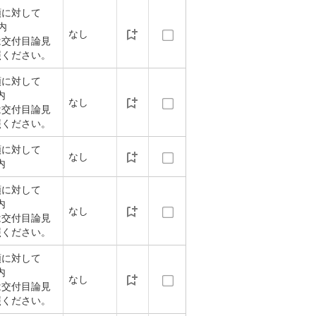
額に対して
以内
なし
は交付目論見
照ください。
額に対して
内
なし
は交付目論見
照ください。
額に対して
なし
内
額に対して
内
なし
は交付目論見
照ください。
額に対して
内
なし
は交付目論見
照ください。