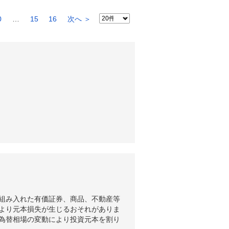
0
…
15
16
次へ ＞
組み入れた有価証券、商品、不動産等
より元本損失が生じるおそれがありま
為替相場の変動により投資元本を割り