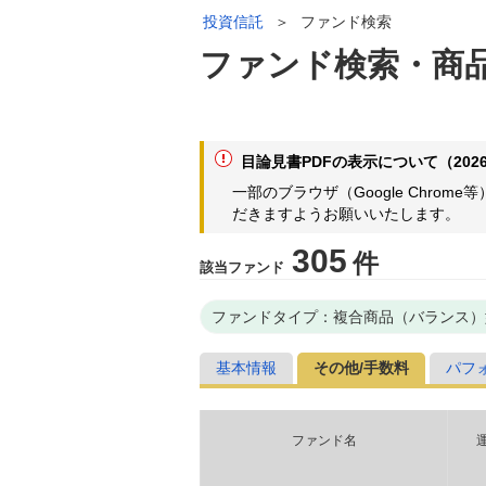
投資信託
＞
ファンド検索
ファンド検索・商
目論見書PDFの表示について（2026
一部のブラウザ（Google Chr
だきますようお願いいたします。
305
件
該当ファンド
ファンドタイプ：複合商品（バランス）
基本情報
その他/手数料
パフ
ファンド名