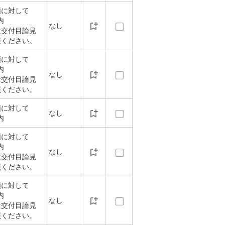
額に対して
内
なし
は交付目論見
照ください。
額に対して
内
なし
は交付目論見
照ください。
額に対して
なし
内
額に対して
内
なし
は交付目論見
照ください。
額に対して
内
なし
は交付目論見
照ください。