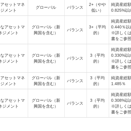
和アセットマネ
2+（やや
純資産総
グローバル
バランス
ジメント
低い）
0.825%以
純資産総
そなアセットマ
グローバル（新
3+（平均
0.440％
バランス
ネジメント
興国を含む）
的）
※詳しく
書をご参
純資産総
そなアセットマ
グローバル（新
3（平均
0.330%以
バランス
ネジメント
興国を含む）
的）
※詳しく
書をご参
和アセットマネ
グローバル（新
3（平均
純資産総
バランス
ジメント
興国を含む）
的）
1.485％
純資産総
そなアセットマ
グローバル（新
3（平均
0.308%以
バランス
ネジメント
興国を含む）
的）
※詳しく
書をご参