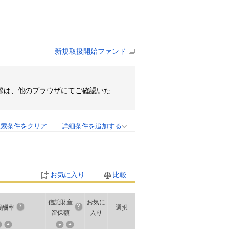
新規取扱開始ファンド
その際は、他のブラウザにてご確認いた
検索条件をクリア
詳細条件を追加する
お気に入り
比較
信託財産
お気に
報酬率
選択
留保額
入り