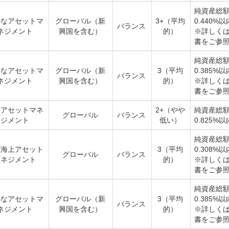
純資産総
そなアセットマ
グローバル（新
3+（平均
0.440%以
バランス
ネジメント
興国を含む）
的）
※詳しく
書をご参
純資産総
そなアセットマ
グローバル（新
3（平均
0.385%以
バランス
ネジメント
興国を含む）
的）
※詳しく
書をご参
和アセットマネ
2+（やや
純資産総
グローバル
バランス
ジメント
低い）
0.825%以
純資産総
京海上アセット
3（平均
0.308%以
グローバル
バランス
マネジメント
的）
※詳しく
書をご参
純資産総
そなアセットマ
グローバル（新
3（平均
0.385%以
バランス
ネジメント
興国を含む）
的）
※詳しく
書をご参