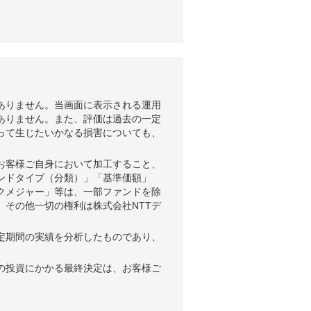
ありません。当画面に表示される運用
ありません。また、評価は過去の一定
って生じたいかなる損害についても、
お客様ご自身において加工すること、
ンドタイプ（分類）」「基準価額」
クメジャー」等は、一部ファンドを除
、その他一切の権利は株式会社NTTデ
。
定期間の実績を分析したものであり、
の投資にかかる最終決定は、お客様ご