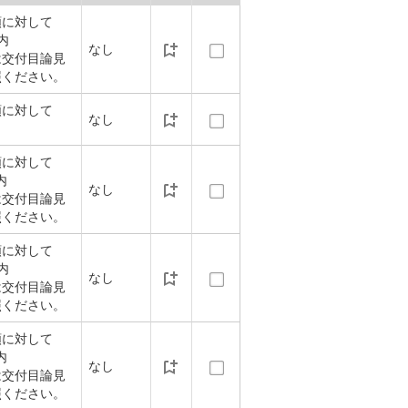
額に対して
以内
なし
は交付目論見
照ください。
額に対して
なし
額に対して
内
なし
は交付目論見
照ください。
額に対して
以内
なし
は交付目論見
照ください。
額に対して
内
なし
は交付目論見
照ください。