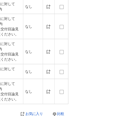
額に対して
なし
内
額に対して
以内
なし
は交付目論見
照ください。
額に対して
内
なし
は交付目論見
照ください。
額に対して
なし
額に対して
内
なし
は交付目論見
照ください。
お気に入り
比較