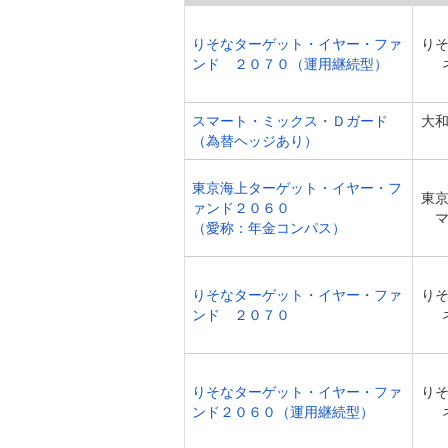
りそなターゲット・イヤー・ファ
り
ンド ２０７０（運用継続型）
スマート・ミックス・Ｄガード
大
（為替ヘッジあり）
東京海上ターゲット・イヤー・フ
東
ァンド２０６０
（愛称：年金コンパス）
りそなターゲット・イヤー・ファ
り
ンド ２０７０
りそなターゲット・イヤー・ファ
り
ンド２０６０（運用継続型）