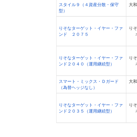
スタイル９（４資産分散・保守
大
型）
りそなターゲット・イヤー・ファ
り
ンド ２０７５
りそなターゲット・イヤー・ファ
り
ンド２０４０（運用継続型）
スマート・ミックス・Ｄガード
大
（為替ヘッジなし）
りそなターゲット・イヤー・ファ
り
ンド２０３５（運用継続型）