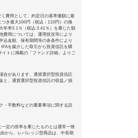
だく費用として、約定日の基準価額に最
つき最大100円（税込：110円）の換
3.1％（税込:3.41％）を乗じた額
他費用については、運用状況等により
申込金額、保有期間等の各条件により
IFAを媒介した取引から投資信託を購
ブサイトに掲載の「ファンド詳細」よりご
場合があります。通貨選択型投資信託
金と、通貨選択型投資信託の収益／損
ク・手数料などの重要事項に関する説
に一定の倍率を乗じたものとは通常一致
理由から、レバレッジ型商品は、中長期