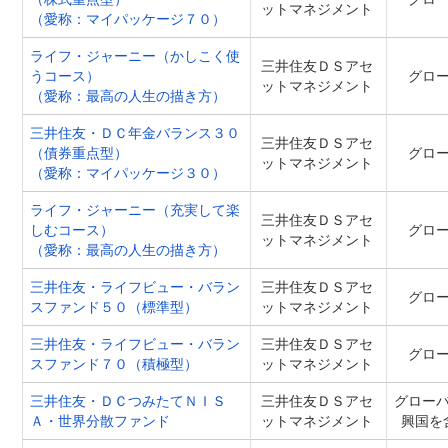
ットマネジメント
（愛称：マイパッケージ７０）
ライフ・ジャーニー（かしこく使
三井住友ＤＳアセ
うコース）
グロ
ットマネジメント
（愛称：最高の人生の描き方）
三井住友・ＤＣ年金バランス３０
三井住友ＤＳアセ
（債券重点型）
グロ
ットマネジメント
（愛称：マイパッケージ３０）
ライフ・ジャーニー（充実して楽
三井住友ＤＳアセ
しむコース）
グロ
ットマネジメント
（愛称：最高の人生の描き方）
三井住友・ライフビュー・バラン
三井住友ＤＳアセ
グロ
スファンド５０（標準型）
ットマネジメント
三井住友・ライフビュー・バラン
三井住友ＤＳアセ
グロ
スファンド７０（積極型）
ットマネジメント
三井住友・ＤＣつみたてＮＩＳ
三井住友ＤＳアセ
グロー
Ａ・世界分散ファンド
ットマネジメント
興国を