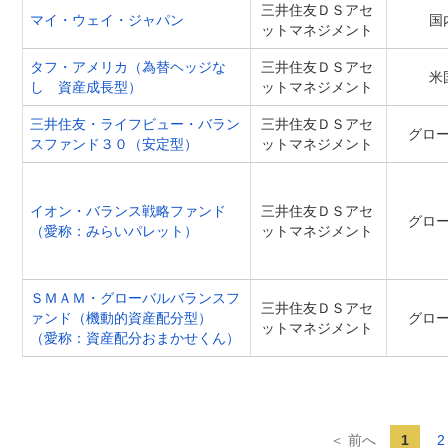
三井住友ＤＳアセ
マイ・ウェイ・ジャパン
国
ットマネジメント
タフ・アメリカ（為替ヘッジな
三井住友ＤＳアセ
米
し 資産成長型）
ットマネジメント
三井住友・ライフビュー・バラン
三井住友ＤＳアセ
グロ
スファンド３０（安定型）
ットマネジメント
イオン・バランス戦略ファンド
三井住友ＤＳアセ
グロ
（愛称：みらいパレット）
ットマネジメント
ＳＭＡＭ・グローバルバランスフ
三井住友ＤＳアセ
ァンド（機動的資産配分型）
グロ
ットマネジメント
（愛称：資産配分おまかせくん）
＜ 前へ
1
2