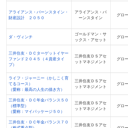
アライアンス・バーンスタイン・
アライアンス・バ
グロ
財産設計 ２０５０
ーンスタイン
ゴールドマン・サ
ダ・ヴィンチ
グロ
ックス・アセット
三井住友・ＤＣターゲットイヤー
三井住友ＤＳアセ
ファンド２０４５（４資産タイ
グロ
ットマネジメント
プ）
ライフ・ジャーニー（かしこく育
三井住友ＤＳアセ
てるコース）
グロ
ットマネジメント
（愛称：最高の人生の描き方）
三井住友・ＤＣ年金バランス５０
三井住友ＤＳアセ
（標準型）
グロ
ットマネジメント
（愛称：マイパッケージ５０）
三井住友・ＤＣ年金バランス７０
三井住友ＤＳアセ
（株式重点型）
グロ