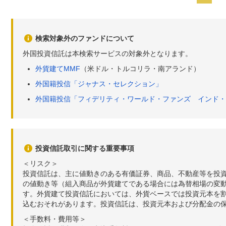
検索対象外のファンドについて
外国投資信託は本検索サービスの対象外となります。
外貨建てMMF
（米ドル・トルコリラ・南アランド）
外国籍投信「ジャナス・セレクション」
外国籍投信「フィデリティ・ワールド・ファンズ インド・
投資信託取引に関する重要事項
＜リスク＞
投資信託は、主に値動きのある有価証券、商品、不動産等を投
の値動き等（組入商品が外貨建てである場合には為替相場の変
す。外貨建て投資信託においては、外貨ベースでは投資元本を
込むおそれがあります。投資信託は、投資元本および分配金の
＜手数料・費用等＞