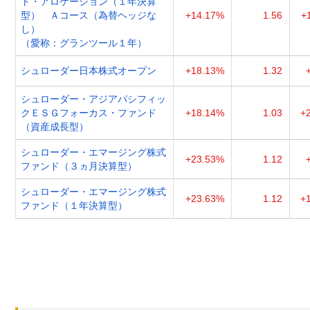
ト・アロケーション（１年決算
型） Ａコース（為替ヘッジな
+14.17%
1.56
+
し）
（愛称：グランツール１年）
シュローダー日本株式オープン
+18.13%
1.32
シュローダー・アジアパシフィッ
クＥＳＧフォーカス・ファンド
+18.14%
1.03
+
（資産成長型）
シュローダー・エマージング株式
+23.53%
1.12
ファンド（３ヵ月決算型）
シュローダー・エマージング株式
+23.63%
1.12
+
ファンド（１年決算型）