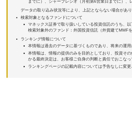
までに）、シャープレシオ（月初第6営業日までに）、レ
データの取り込み状況等により、上記とならない場合があり
検索対象となるファンドについて
マネックス証券で取り扱いしている投資信託のうち、以
検索対象外のファンド：外国投資信託（外貨建てMMF
ランキング情報について
本情報は過去のデータに基づくものであり、将来の運用
本情報は、情報の提供のみを目的としており、投資その
かる最終決定は、お客様ご自身の判断と責任でおこなっ
ランキングページの記載内容については予告なしに変更