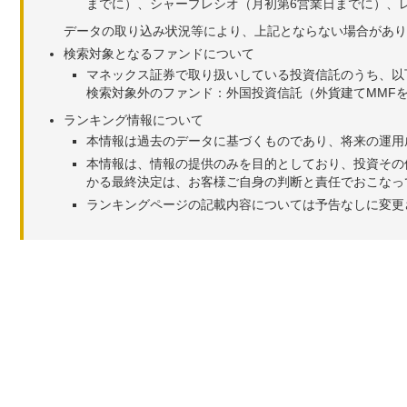
までに）、シャープレシオ（月初第6営業日までに）、レ
データの取り込み状況等により、上記とならない場合があり
検索対象となるファンドについて
マネックス証券で取り扱いしている投資信託のうち、以
検索対象外のファンド：外国投資信託（外貨建てMMF
ランキング情報について
本情報は過去のデータに基づくものであり、将来の運用
本情報は、情報の提供のみを目的としており、投資その
かる最終決定は、お客様ご自身の判断と責任でおこなっ
ランキングページの記載内容については予告なしに変更