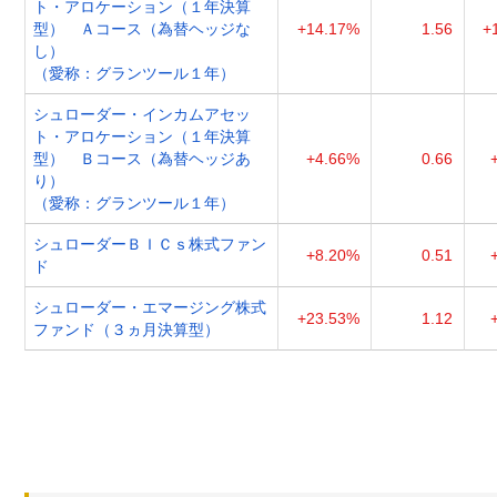
ト・アロケーション（１年決算
型） Ａコース（為替ヘッジな
+14.17%
1.56
+
し）
（愛称：グランツール１年）
シュローダー・インカムアセッ
ト・アロケーション（１年決算
型） Ｂコース（為替ヘッジあ
+4.66%
0.66
り）
（愛称：グランツール１年）
シュローダーＢＩＣｓ株式ファン
+8.20%
0.51
ド
シュローダー・エマージング株式
+23.53%
1.12
ファンド（３ヵ月決算型）