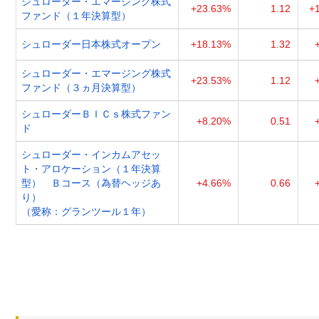
シュローダー・エマージング株式
+23.63%
1.12
+
ファンド（１年決算型）
シュローダー日本株式オープン
+18.13%
1.32
シュローダー・エマージング株式
+23.53%
1.12
ファンド（３ヵ月決算型）
シュローダーＢＩＣｓ株式ファン
+8.20%
0.51
ド
シュローダー・インカムアセッ
ト・アロケーション（１年決算
型） Ｂコース（為替ヘッジあ
+4.66%
0.66
り）
（愛称：グランツール１年）