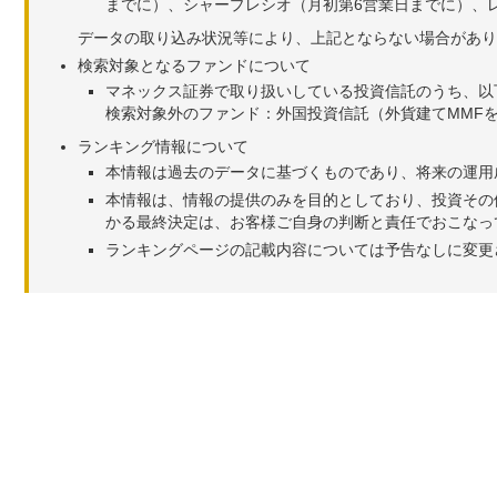
までに）、シャープレシオ（月初第6営業日までに）、レ
データの取り込み状況等により、上記とならない場合があり
検索対象となるファンドについて
マネックス証券で取り扱いしている投資信託のうち、以
検索対象外のファンド：外国投資信託（外貨建てMMF
ランキング情報について
本情報は過去のデータに基づくものであり、将来の運用
本情報は、情報の提供のみを目的としており、投資その
かる最終決定は、お客様ご自身の判断と責任でおこなっ
ランキングページの記載内容については予告なしに変更