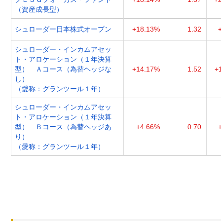
（資産成長型）
シュローダー日本株式オープン
+18.13%
1.32
シュローダー・インカムアセッ
ト・アロケーション（１年決算
型） Ａコース（為替ヘッジな
+14.17%
1.52
+
し）
（愛称：グランツール１年）
シュローダー・インカムアセッ
ト・アロケーション（１年決算
型） Ｂコース（為替ヘッジあ
+4.66%
0.70
り）
（愛称：グランツール１年）