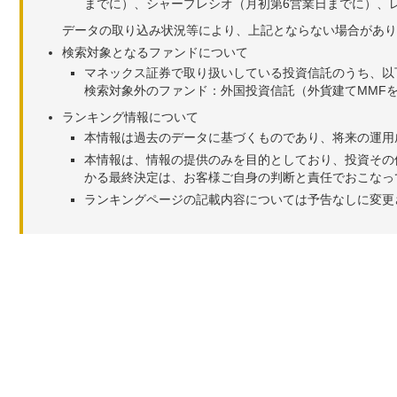
までに）、シャープレシオ（月初第6営業日までに）、レ
データの取り込み状況等により、上記とならない場合があり
検索対象となるファンドについて
マネックス証券で取り扱いしている投資信託のうち、以
検索対象外のファンド：外国投資信託（外貨建てMMF
ランキング情報について
本情報は過去のデータに基づくものであり、将来の運用
本情報は、情報の提供のみを目的としており、投資その
かる最終決定は、お客様ご自身の判断と責任でおこなっ
ランキングページの記載内容については予告なしに変更