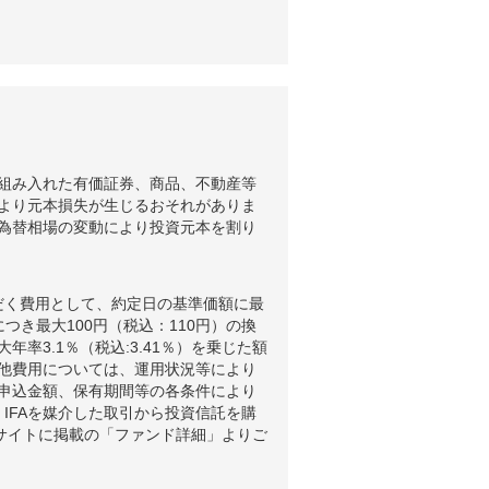
組み入れた有価証券、商品、不動産等
より元本損失が生じるおそれがありま
為替相場の変動により投資元本を割り
だく費用として、約定日の基準価額に最
つき最大100円（税込：110円）の換
3.1％（税込:3.41％）を乗じた額
他費用については、運用状況等により
申込金額、保有期間等の各条件により
IFAを媒介した取引から投資信託を購
ブサイトに掲載の「ファンド詳細」よりご