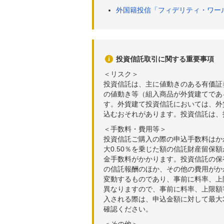
外国籍投信「フィデリティ・ワー
投資信託取引に関する重要事項
＜リスク＞
投資信託は、主に値動きのある有価証
の値動き等（組入商品が外貨建てであ
す。外貨建て投資信託においては、外
込むおそれがあります。投資信託は、
＜手数料・費用等＞
投資信託ご購入の際の申込手数料はか
大0.50％を乗じた額の信託財産留保
金手数料がかかります。投資信託の保有
の信託報酬のほか、その他の費用がか
変動するものであり、事前に料率、上
異なりますので、事前に料率、上限額
入される際は、申込金額に対して最大3
確認ください。