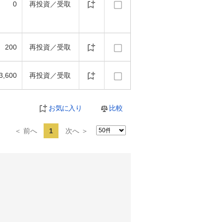
0
再投資／受取
200
再投資／受取
3,600
再投資／受取
お気に入り
比較
＜ 前へ
1
次へ ＞