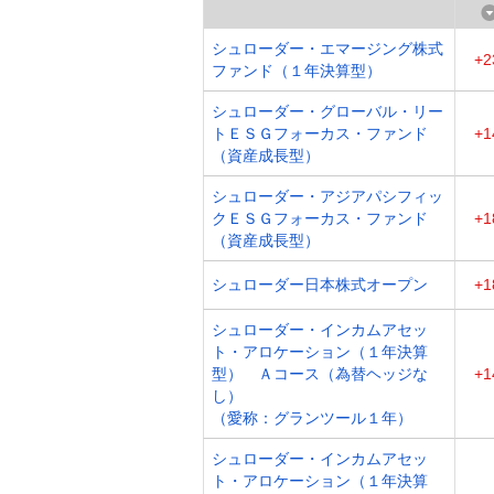
シュローダー・エマージング株式
+2
ファンド（１年決算型）
シュローダー・グローバル・リー
トＥＳＧフォーカス・ファンド
+1
（資産成長型）
シュローダー・アジアパシフィッ
クＥＳＧフォーカス・ファンド
+1
（資産成長型）
シュローダー日本株式オープン
+1
シュローダー・インカムアセッ
ト・アロケーション（１年決算
型） Ａコース（為替ヘッジな
+1
し）
（愛称：グランツール１年）
シュローダー・インカムアセッ
ト・アロケーション（１年決算