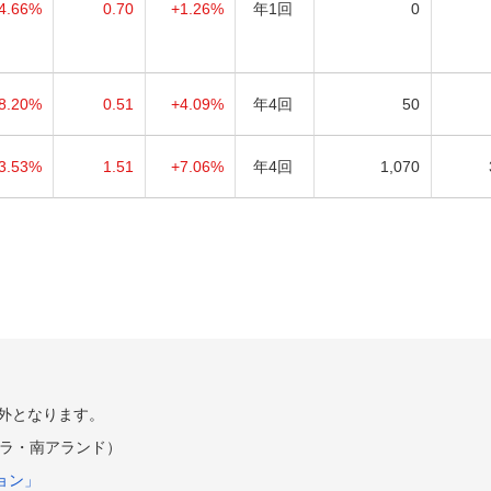
4.66%
0.70
+1.26%
年1回
0
8.20%
0.51
+4.09%
年4回
50
3.53%
1.51
+7.06%
年4回
1,070
外となります。
ラ・南アランド）
ョン」