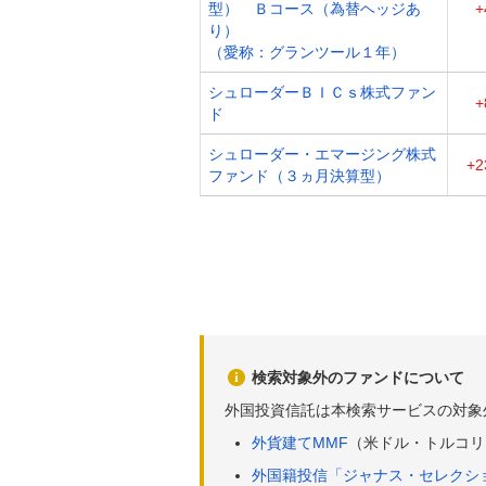
型） Ｂコース（為替ヘッジあ
+
り）
（愛称：グランツール１年）
シュローダーＢＩＣｓ株式ファン
+
ド
シュローダー・エマージング株式
+2
ファンド（３ヵ月決算型）
検索対象外のファンドについて
外国投資信託は本検索サービスの対象
外貨建てMMF
（米ドル・トルコリ
外国籍投信「ジャナス・セレクシ