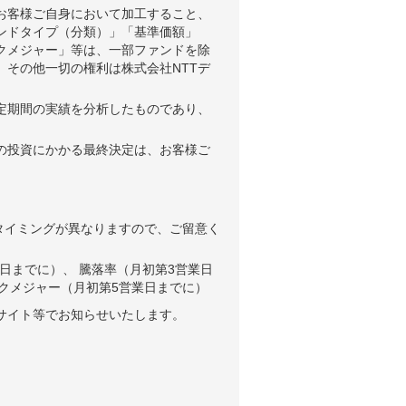
お客様ご自身において加工すること、
ンドタイプ（分類）」「基準価額」
クメジャー」等は、一部ファンドを除
、その他一切の権利は株式会社NTTデ
。
定期間の実績を分析したものであり、
の投資にかかる最終決定は、お客様ご
タイミングが異なりますので、ご留意く
日までに）、 騰落率（月初第3営業日
クメジャー（月初第5営業日までに）
サイト等でお知らせいたします。