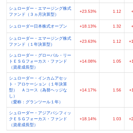
シュローダー・エマージング株式
+23.53%
1.12
ファンド（３ヵ月決算型）
シュローダー日本株式オープン
+18.13%
1.32
シュローダー・エマージング株式
+23.63%
1.12
+
ファンド（１年決算型）
シュローダー・グローバル・リー
トＥＳＧフォーカス・ファンド
+14.08%
1.05
+
（資産成長型）
シュローダー・インカムアセッ
ト・アロケーション（１年決算
型） Ａコース（為替ヘッジな
+14.17%
1.56
+
し）
（愛称：グランツール１年）
シュローダー・アジアパシフィッ
クＥＳＧフォーカス・ファンド
+18.14%
1.03
+
（資産成長型）