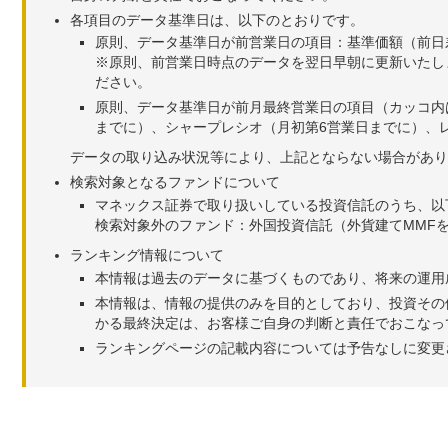
各項目のデータ基準日は、以下のとおりです。
原則、データ基準日が前営業日の項目：基準価額（前日
※原則、前営業日時点のデータを翌日早朝に更新いたし
ださい。
原則、データ基準日が前月最終営業日の項目（カッコ内
までに）、シャープレシオ（月初第6営業日までに）、レ
データの取り込み状況等により、上記とならない場合があり
検索対象となるファンドについて
マネックス証券で取り扱いしている投資信託のうち、以
検索対象外のファンド：外国投資信託（外貨建てMMF
ランキング情報について
本情報は過去のデータに基づくものであり、将来の運用
本情報は、情報の提供のみを目的としており、投資その
かる最終決定は、お客様ご自身の判断と責任でおこなっ
ランキングページの記載内容については予告なしに変更