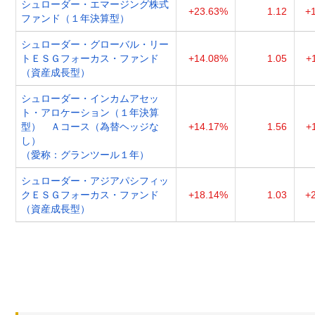
シュローダー・エマージング株式
+23.63%
1.12
+
ファンド（１年決算型）
シュローダー・グローバル・リー
トＥＳＧフォーカス・ファンド
+14.08%
1.05
+
（資産成長型）
シュローダー・インカムアセッ
ト・アロケーション（１年決算
型） Ａコース（為替ヘッジな
+14.17%
1.56
+
し）
（愛称：グランツール１年）
シュローダー・アジアパシフィッ
クＥＳＧフォーカス・ファンド
+18.14%
1.03
+
（資産成長型）