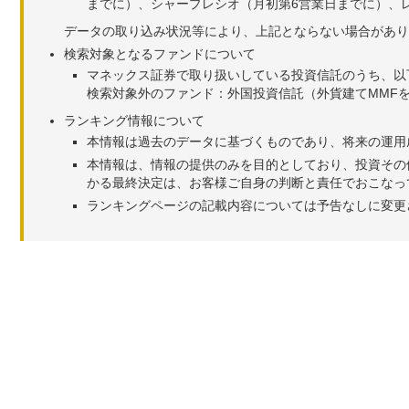
までに）、シャープレシオ（月初第6営業日までに）、レ
データの取り込み状況等により、上記とならない場合があり
検索対象となるファンドについて
マネックス証券で取り扱いしている投資信託のうち、以
検索対象外のファンド：外国投資信託（外貨建てMMF
ランキング情報について
本情報は過去のデータに基づくものであり、将来の運用
本情報は、情報の提供のみを目的としており、投資その
かる最終決定は、お客様ご自身の判断と責任でおこなっ
ランキングページの記載内容については予告なしに変更