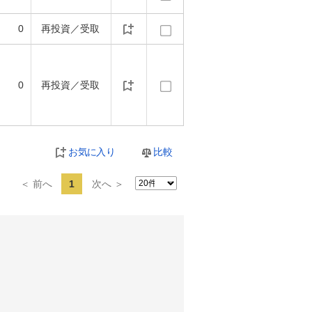
0
再投資／受取
0
再投資／受取
お気に入り
比較
＜ 前へ
1
次へ ＞