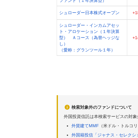
ファンド（１年決算型）
シュローダー日本株式オープン
+1
シュローダー・インカムアセッ
ト・アロケーション（１年決算
型） Ａコース（為替ヘッジな
+1
し）
（愛称：グランツール１年）
検索対象外のファンドについて
外国投資信託は本検索サービスの対象
外貨建てMMF
（米ドル・トルコリ
外国籍投信「ジャナス・セレクシ