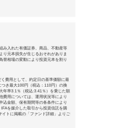
組み入れた有価証券、商品、不動産等
より元本損失が生じるおそれがありま
為替相場の変動により投資元本を割り
だく費用として、約定日の基準価額に最
つき最大100円（税込：110円）の換
3.1％（税込:3.41％）を乗じた額
他費用については、運用状況等により
申込金額、保有期間等の各条件により
IFAを媒介した取引から投資信託を購
ブサイトに掲載の「ファンド詳細」よりご