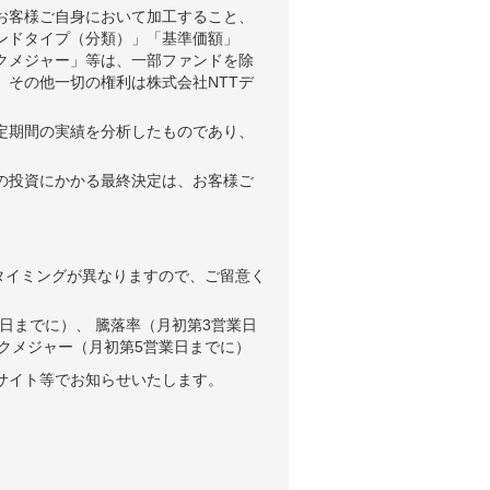
お客様ご自身において加工すること、
ンドタイプ（分類）」「基準価額」
クメジャー」等は、一部ファンドを除
、その他一切の権利は株式会社NTTデ
。
定期間の実績を分析したものであり、
の投資にかかる最終決定は、お客様ご
タイミングが異なりますので、ご留意く
日までに）、 騰落率（月初第3営業日
クメジャー（月初第5営業日までに）
サイト等でお知らせいたします。