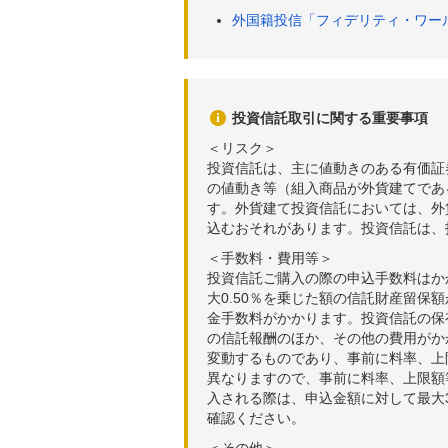
外国籍投信「フィデリティ・ワー
投資信託取引に関する重要事項
＜リスク＞
投資信託は、主に値動きのある有価証
の値動き等（組入商品が外貨建てであ
す。外貨建て投資信託においては、外
込むおそれがあります。投資信託は、
＜手数料・費用等＞
投資信託ご購入の際の申込手数料はか
大0.50％を乗じた額の信託財産留保
金手数料がかかります。投資信託の保有
の信託報酬のほか、その他の費用がか
変動するものであり、事前に料率、上
異なりますので、事前に料率、上限額
入される際は、申込金額に対して最大3
確認ください。