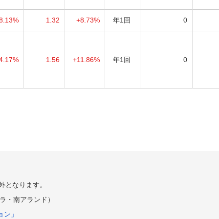
8.13%
1.32
+8.73%
年1回
0
4.17%
1.56
+11.86%
年1回
0
外となります。
ラ・南アランド）
ョン」