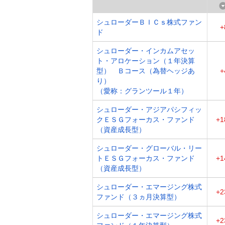
シュローダーＢＩＣｓ株式ファン
+
ド
シュローダー・インカムアセッ
ト・アロケーション（１年決算
型） Ｂコース（為替ヘッジあ
+
り）
（愛称：グランツール１年）
シュローダー・アジアパシフィッ
クＥＳＧフォーカス・ファンド
+1
（資産成長型）
シュローダー・グローバル・リー
トＥＳＧフォーカス・ファンド
+1
（資産成長型）
シュローダー・エマージング株式
+2
ファンド（３ヵ月決算型）
シュローダー・エマージング株式
+2