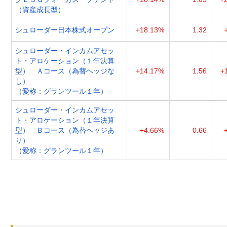
（資産成長型）
シュローダー日本株式オープン
+18.13%
1.32
シュローダー・インカムアセッ
ト・アロケーション（１年決算
型） Ａコース（為替ヘッジな
+14.17%
1.56
+
し）
（愛称：グランツール１年）
シュローダー・インカムアセッ
ト・アロケーション（１年決算
型） Ｂコース（為替ヘッジあ
+4.66%
0.66
り）
（愛称：グランツール１年）