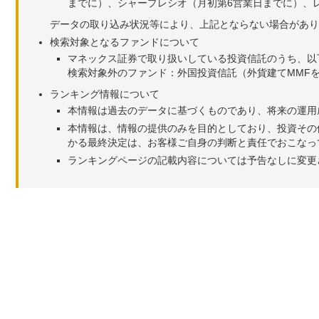
までに）、シャープレシオ（月初第6営業日までに）、レ
データの取り込み状況等により、上記とならない場合があり
検索対象となるファンドについて
マネックス証券で取り扱いしている投資信託のうち、以
検索対象外のファンド：外国投資信託（外貨建てMMF
ランキング情報について
本情報は過去のデータに基づくものであり、将来の運用
本情報は、情報の提供のみを目的としており、投資その
かる最終決定は、お客様ご自身の判断と責任でおこなっ
ランキングページの記載内容については予告なしに変更