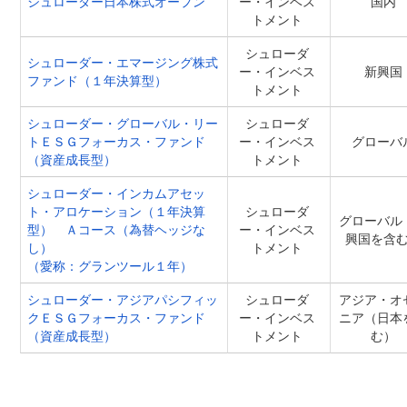
シュローダー日本株式オープン
ー・インベス
国内
トメント
シュローダ
シュローダー・エマージング株式
ー・インベス
新興国
ファンド（１年決算型）
トメント
シュローダー・グローバル・リー
シュローダ
トＥＳＧフォーカス・ファンド
ー・インベス
グローバ
（資産成長型）
トメント
シュローダー・インカムアセッ
ト・アロケーション（１年決算
シュローダ
グローバル
型） Ａコース（為替ヘッジな
ー・インベス
興国を含
し）
トメント
（愛称：グランツール１年）
シュローダー・アジアパシフィッ
シュローダ
アジア・オ
クＥＳＧフォーカス・ファンド
ー・インベス
ニア（日本
（資産成長型）
トメント
む）