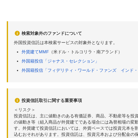
検索対象外のファンドについて
外国投資信託は本検索サービスの対象外となります。
外貨建てMMF
（米ドル・トルコリラ・南アランド）
外国籍投信「ジャナス・セレクション」
外国籍投信「フィデリティ・ワールド・ファンズ インド・
投資信託取引に関する重要事項
＜リスク＞
投資信託は、主に値動きのある有価証券、商品、不動産等を投
の値動き等（組入商品が外貨建てである場合には為替相場の変
す。外貨建て投資信託においては、外貨ベースでは投資元本を
込むおそれがあります。投資信託は、投資元本および分配金の