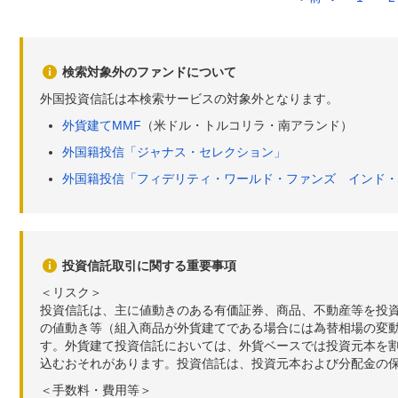
検索対象外のファンドについて
外国投資信託は本検索サービスの対象外となります。
外貨建てMMF
（米ドル・トルコリラ・南アランド）
外国籍投信「ジャナス・セレクション」
外国籍投信「フィデリティ・ワールド・ファンズ インド・
投資信託取引に関する重要事項
＜リスク＞
投資信託は、主に値動きのある有価証券、商品、不動産等を投
の値動き等（組入商品が外貨建てである場合には為替相場の変
す。外貨建て投資信託においては、外貨ベースでは投資元本を
込むおそれがあります。投資信託は、投資元本および分配金の
＜手数料・費用等＞