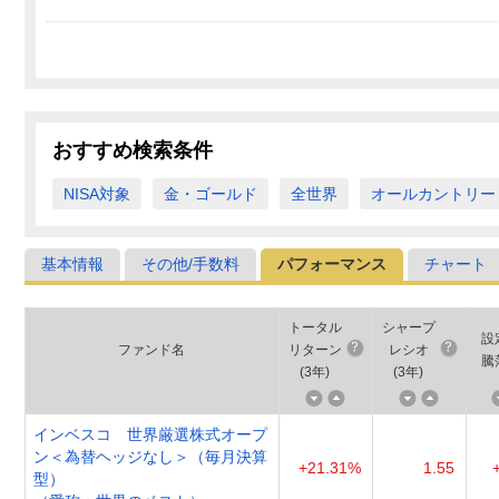
おすすめ検索条件
NISA対象
金・ゴールド
全世界
オールカントリー
基本情報
その他/手数料
パフォーマンス
チャート
トータル
シャープ
設
ファンド名
リターン
レシオ
騰
(
3年
)
(
3年
)
インベスコ 世界厳選株式オープ
ン＜為替ヘッジなし＞（毎月決算
+21.31%
1.55
型）