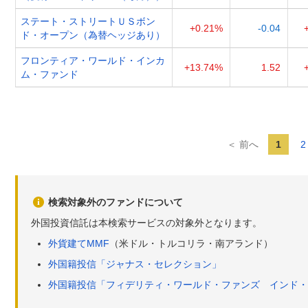
ステート・ストリートＵＳボン
+0.21%
-0.04
ド・オープン（為替ヘッジあり）
フロンティア・ワールド・インカ
+13.74%
1.52
ム・ファンド
＜ 前へ
1
2
検索対象外のファンドについて
外国投資信託は本検索サービスの対象外となります。
外貨建てMMF
（米ドル・トルコリラ・南アランド）
外国籍投信「ジャナス・セレクション」
外国籍投信「フィデリティ・ワールド・ファンズ インド・