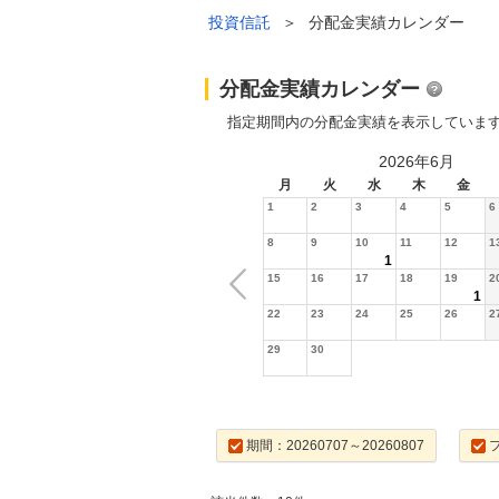
投資信託
＞
分配金実績カレンダー
分配金実績カレンダー
指定期間内の分配金実績を表示していま
2026年6月
月
火
水
木
金
1
2
3
4
5
6
8
9
10
11
12
1
1
15
16
17
18
19
2
1
22
23
24
25
26
2
29
30
期間：20260707～20260807