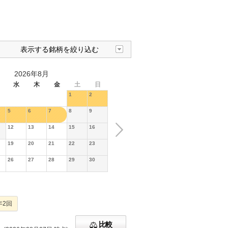
表示する銘柄を絞り込む
2026年8月
水
木
金
土
日
1
2
5
6
7
8
9
12
13
14
15
16
19
20
21
22
23
26
27
28
29
30
年2回
比較