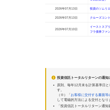
2026年07月13日
投資のソムリ
2026年07月13日
クルーズコン
イーストスプ
2026年07月10日
フラ債券ファ
投資信託トータルリターンの通知
原則、毎年12月末を計算基準日
す。
（※）「
お客様に交付する書面等
して電磁的方法による交付となり
「投資信託トータルリターン通知