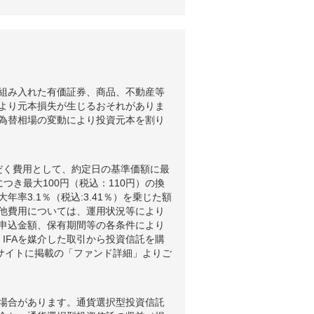
組み入れた有価証券、商品、不動産等
より元本損失が生じるおそれがありま
為替相場の変動により投資元本を割り
だく費用として、約定日の基準価額に最
つき最大100円（税込：110円）の換
3.1％（税込:3.41％）を乗じた額
他費用については、運用状況等により
申込金額、保有期間等の各条件により
IFAを媒介した取引から投資信託を購
ブサイトに掲載の「ファンド詳細」よりご
場合があります。通貨選択型投資信託