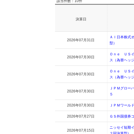
該当件数：10件
決算日
ＡＩ日本株式
2026年07月31日
型）
Ｏｎｅ ＵＳ
2026年07月30日
ス（為替ヘッ
Ｏｎｅ ＵＳ
2026年07月30日
ス（為替ヘッ
ＪＰＭグローバ
2026年07月30日
５
2026年07月30日
ＪＰＭワール
2026年07月27日
ＧＳ外国債券
ニッセイ短期
2026年07月15日
２回決算型）