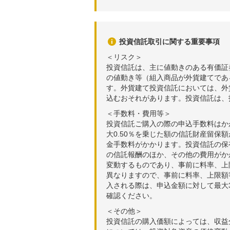
投資信託取引に関する重要事項
＜リスク＞
投資信託は、主に値動きのある有価証
の値動き等（組入商品が外貨建てであ
す。外貨建て投資信託においては、外
込むおそれがあります。投資信託は、
＜手数料・費用等＞
投資信託ご購入の際の申込手数料はか
大0.50％を乗じた額の信託財産留保
金手数料がかかります。投資信託の保有
の信託報酬のほか、その他の費用がか
変動するものであり、事前に料率、上
異なりますので、事前に料率、上限額
入される際は、申込金額に対して最大3
確認ください。
＜その他＞
投資信託の購入価額によっては、収益