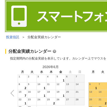
投資信託
＞
分配金実績カレンダー
分配金実績カレンダー
指定期間内の分配金実績を表示しています。カレンダー上でマウスを
2026年6月
月
火
水
木
金
土
日
月
火
1
2
3
4
5
6
7
1
8
9
10
11
12
13
14
6
7
2
1
1
15
16
17
18
19
20
21
13
14
7
1
1
22
23
24
25
26
27
28
20
21
1
2
2