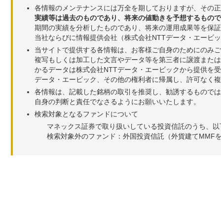
各情報のメンテナンスには万全を期しておりますが、その正
実績等は過去のものであり、将来の値動きを予想するもので
期間の実績を分析したものであり、将来の運用成果等を保証
当社ならびに情報提供会社（株式会社NTTデータ・エービ
当サイトで提供する各情報は、お客様ご自身のためにのみご
複写もしくは加工した文言やデータ等を第三者に譲渡または
かるデータは株式会社NTTデータ・エービックから提供を
データ・エービック、その他の権利者に帰属し、許可なく
各情報は、記載した銘柄の取引を推奨し、勧誘するものでは
自身の判断と責任でなさるようにお願いいたします。
検索対象となるファンドについて
マネックス証券で取り扱いしている投資信託のうち、以
検索対象外のファンド：外国投資信託（外貨建てMMF