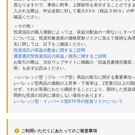
異なりますので、事前に料率、上限額等を表示することができませ
入される際は、申込金額に対して最大3.5％（税込:3.85％
確認ください。
＜その他＞
投資信託の購入価額によっては、収益分配金の一部ないしすべ
については、投資対象資産の価格変動リスクに加えて複雑な為
失に関しては、以下をご確認ください。
投資信託の収益分配金に関するご説明
通貨選択型投資信託の収益／損失に関するご説明
お取引の際は、当社ウェブサイトに掲載の「目論見書補完書面
明」を必ずお読みください。
＜レバレッジ型（ブル・ベア型）商品の取引に関する重要事項
レバレッジ型商品の価額の上昇率・下落率は、2営業日以上の
せず、それが長期にわたり継続することにより、期待した投資成
間的な投資の目的に適合しない場合があります。
レバレッジ型・インバース型ETF等の投資リスクについて
ご利用いただくにあたってのご留意事項