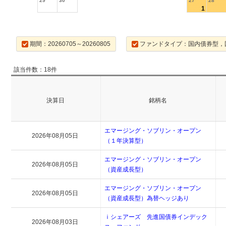
29
30
27
28
1
期間：20260705～20260805
ファンドタイプ：国内債券型，
該当件数：18件
決算日
銘柄名
エマージング・ソブリン・オープン
2026年08月05日
（１年決算型）
エマージング・ソブリン・オープン
2026年08月05日
（資産成長型）
エマージング・ソブリン・オープン
2026年08月05日
（資産成長型）為替ヘッジあり
ｉシェアーズ 先進国債券インデック
2026年08月03日