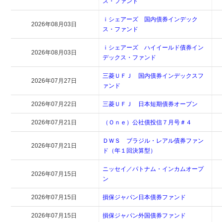
ス・ファンド
ｉシェアーズ 国内債券インデック
2026年08月03日
ス・ファンド
ｉシェアーズ ハイイールド債券イン
2026年08月03日
デックス・ファンド
三菱ＵＦＪ 国内債券インデックスフ
2026年07月27日
ァンド
2026年07月22日
三菱ＵＦＪ 日本短期債券オープン
2026年07月21日
（Ｏｎｅ）公社債投信７月号＃４
ＤＷＳ ブラジル・レアル債券ファン
2026年07月21日
ド（年１回決算型）
ニッセイ／パトナム・インカムオープ
2026年07月15日
ン
2026年07月15日
損保ジャパン日本債券ファンド
2026年07月15日
損保ジャパン外国債券ファンド