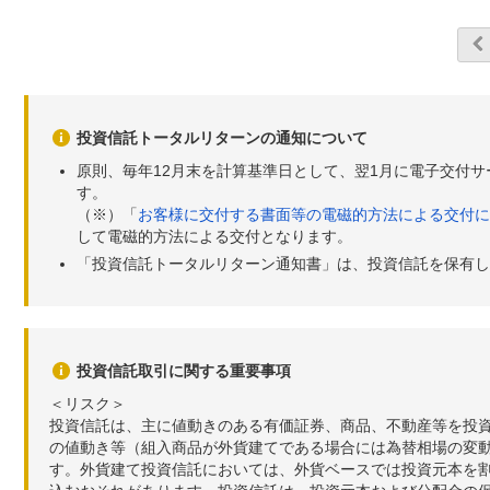
投資信託トータルリターンの通知について
原則、毎年12月末を計算基準日として、翌1月に電子交付
す。
（※）「
お客様に交付する書面等の電磁的方法による交付に
して電磁的方法による交付となります。
「投資信託トータルリターン通知書」は、投資信託を保有し
投資信託取引に関する重要事項
＜リスク＞
投資信託は、主に値動きのある有価証券、商品、不動産等を投
の値動き等（組入商品が外貨建てである場合には為替相場の変
す。外貨建て投資信託においては、外貨ベースでは投資元本を