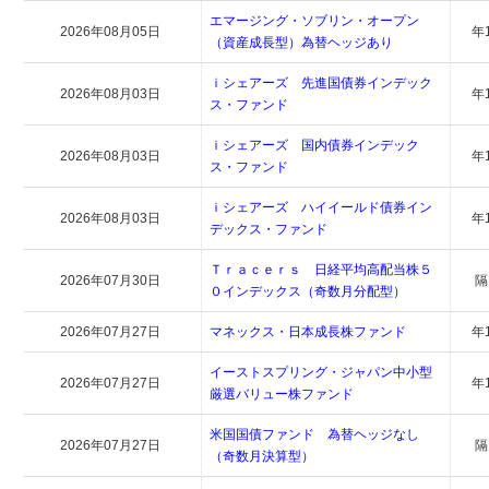
エマージング・ソブリン・オープン
2026年08月05日
年
（資産成長型）為替ヘッジあり
ｉシェアーズ 先進国債券インデック
2026年08月03日
年
ス・ファンド
ｉシェアーズ 国内債券インデック
2026年08月03日
年
ス・ファンド
ｉシェアーズ ハイイールド債券イン
2026年08月03日
年
デックス・ファンド
Ｔｒａｃｅｒｓ 日経平均高配当株５
2026年07月30日
隔
０インデックス（奇数月分配型）
2026年07月27日
マネックス・日本成長株ファンド
年
イーストスプリング・ジャパン中小型
2026年07月27日
年
厳選バリュー株ファンド
米国国債ファンド 為替ヘッジなし
2026年07月27日
隔
（奇数月決算型）