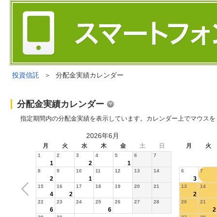
投資信託
＞
分配金実績カレンダー
分配金実績カレンダー
指定期間内の分配金実績を表示しています。カレンダー上でマウスを
2026年6月
月
火
水
木
金
土
日
月
火
1
2
3
4
5
6
7
1
2
1
8
9
10
11
12
13
14
6
7
2
1
3
15
16
17
18
19
20
21
13
14
4
2
2
22
23
24
25
26
27
28
20
21
6
6
2