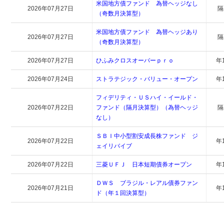
米国地方債ファンド 為替ヘッジなし
2026年07月27日
隔
（奇数月決算型）
米国地方債ファンド 為替ヘッジあり
2026年07月27日
隔
（奇数月決算型）
2026年07月27日
ひふみクロスオーバーｐｒｏ
年
2026年07月24日
ストラテジック・バリュー・オープン
年
フィデリティ・ＵＳハイ・イールド・
2026年07月22日
ファンド（隔月決算型）（為替ヘッジ
隔
なし）
ＳＢＩ中小型割安成長株ファンド ジ
2026年07月22日
年
ェイリバイブ
2026年07月22日
三菱ＵＦＪ 日本短期債券オープン
年
ＤＷＳ ブラジル・レアル債券ファン
2026年07月21日
年
ド（年１回決算型）