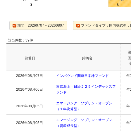
29
30
27
28
3
6
期間：20260707～20260807
ファンドタイプ：国内株式型，
該当件数：39件
決算日
銘柄名
2026年08月07日
インバウンド関連日本株ファンド
年
東京海上・日経２２５インデックスフ
2026年08月06日
年
ァンド
エマージング・ソブリン・オープン
2026年08月05日
年
（１年決算型）
エマージング・ソブリン・オープン
2026年08月05日
年
（資産成長型）