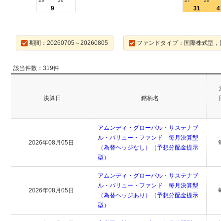
29
30
27
28
9
31
4
期間：20260705～20260805
ファンドタイプ：国際株式型，
該当件数：319件
決算日
銘柄名
アムンディ・グローバル・サステナブ
ル・バリュー・ファンド 毎月決算型
2026年08月05日
（為替ヘッジなし）（予想分配金提示
型）
アムンディ・グローバル・サステナブ
ル・バリュー・ファンド 毎月決算型
2026年08月05日
（為替ヘッジあり）（予想分配金提示
型）