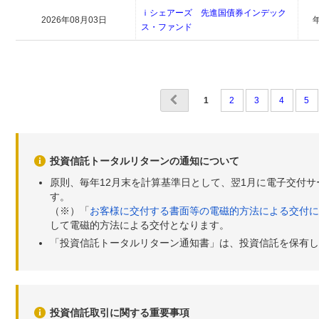
ｉシェアーズ 先進国債券インデック
2026年08月03日
ス・ファンド
1
2
3
4
5
投資信託トータルリターンの通知について
原則、毎年12月末を計算基準日として、翌1月に電子交付
す。
（※）「
お客様に交付する書面等の電磁的方法による交付に
して電磁的方法による交付となります。
「投資信託トータルリターン通知書」は、投資信託を保有し
投資信託取引に関する重要事項