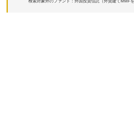
検索対象外のファンド：外国投資信託（外貨建てMMF