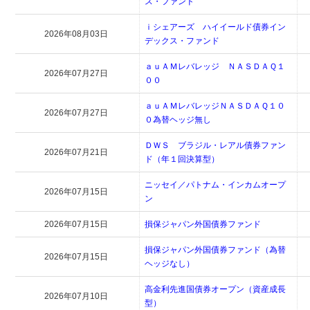
ス・ファンド
ｉシェアーズ ハイイールド債券イン
2026年08月03日
デックス・ファンド
ａｕＡＭレバレッジ ＮＡＳＤＡＱ１
2026年07月27日
００
ａｕＡＭレバレッジＮＡＳＤＡＱ１０
2026年07月27日
０為替ヘッジ無し
ＤＷＳ ブラジル・レアル債券ファン
2026年07月21日
ド（年１回決算型）
ニッセイ／パトナム・インカムオープ
2026年07月15日
ン
2026年07月15日
損保ジャパン外国債券ファンド
損保ジャパン外国債券ファンド（為替
2026年07月15日
ヘッジなし）
高金利先進国債券オープン（資産成長
2026年07月10日
型）