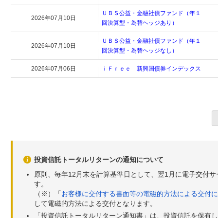
ＵＢＳ公益・金融社債ファンド（年１
2026年07月10日
回決算型・為替ヘッジあり）
ＵＢＳ公益・金融社債ファンド（年１
2026年07月10日
回決算型・為替ヘッジなし）
2026年07月06日
ｉＦｒｅｅ 新興国債券インデックス
投資信託トータルリターンの通知について
原則、毎年12月末を計算基準日として、翌1月に電子交付
す。
（※）「
お客様に交付する書面等の電磁的方法による交付に
して電磁的方法による交付となります。
「投資信託トータルリターン通知書」は、投資信託を保有し