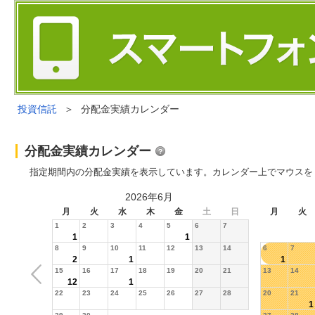
投資信託
＞
分配金実績カレンダー
分配金実績カレンダー
指定期間内の分配金実績を表示しています。カレンダー上でマウスを
2026年6月
月
火
水
木
金
土
日
月
火
1
2
3
4
5
6
7
1
1
8
9
10
11
12
13
14
6
7
2
1
1
15
16
17
18
19
20
21
13
14
12
1
22
23
24
25
26
27
28
20
21
1