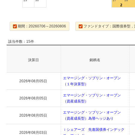
29
30
27
28
2
期間：20260706～20260806
ファンドタイプ：国際債券型，
該当件数：15件
決算日
銘柄名
エマージング・ソブリン・オープン
2026年08月05日
（１年決算型）
エマージング・ソブリン・オープン
2026年08月05日
（資産成長型）
エマージング・ソブリン・オープン
2026年08月05日
（資産成長型）為替ヘッジあり
ｉシェアーズ 先進国債券インデック
2026年08月03日