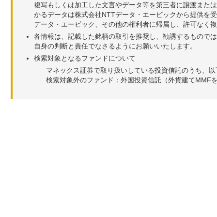
複写もしくは加工した文言やデータ等を第三者に譲渡または
かるデータは株式会社NTTデータ・エービックから提供を
データ・エービック、その他の権利者に帰属し、許可なく
各情報は、記載した銘柄の取引を推奨し、勧誘するものでは
自身の判断と責任でなさるようにお願いいたします。
検索対象となるファンドについて
マネックス証券で取り扱いしている投資信託のうち、以
検索対象外のファンド：外国投資信託（外貨建てMMF