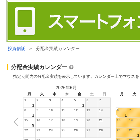
投資信託
＞
分配金実績カレンダー
分配金実績カレンダー
指定期間内の分配金実績を表示しています。カレンダー上でマウスを
2026年6月
月
火
水
木
金
土
日
月
火
1
2
3
4
5
6
7
1
1
8
9
10
11
12
13
14
6
7
2
1
15
16
17
18
19
20
21
13
14
9
22
23
24
25
26
27
28
20
21
1