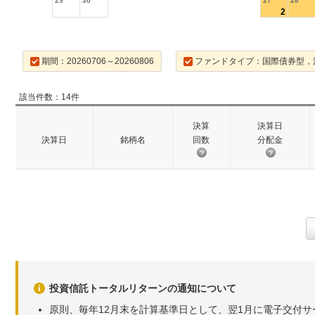
29
30
27
28
2
期間：20260706～20260806
ファンドタイプ：国際債券型，
該当件数：14件
決算
決算日
決算日
銘柄名
回数
分配金
投資信託トータルリターンの通知について
原則、毎年12月末を計算基準日として、翌1月に電子交付