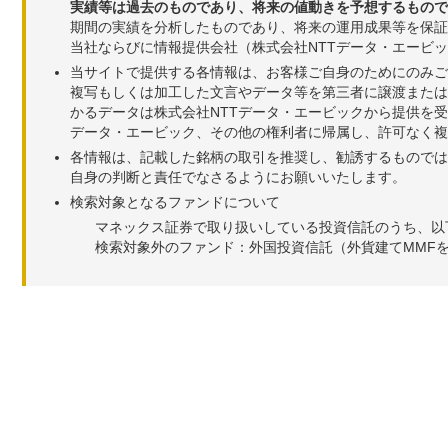
実績等は過去のものであり、将来の値動きを予想するもので
期間の実績を分析したものであり、将来の運用成果等を保証
当社ならびに情報提供会社（株式会社NTTデータ・エービ
当サイトで提供する各情報は、お客様ご自身のためにのみご
複写もしくは加工した文言やデータ等を第三者に譲渡または
かるデータは株式会社NTTデータ・エービックから提供を
データ・エービック、その他の権利者に帰属し、許可なく
各情報は、記載した銘柄の取引を推奨し、勧誘するものでは
自身の判断と責任でなさるようにお願いいたします。
検索対象となるファンドについて
マネックス証券で取り扱いしている投資信託のうち、以
検索対象外のファンド：外国投資信託（外貨建てMMF