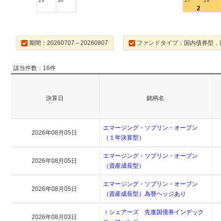
29
30
27
28
2
期間：20260707～20260807
ファンドタイプ：国内債券型，
該当件数：16件
決算日
銘柄名
エマージング・ソブリン・オープン
2026年08月05日
（１年決算型）
エマージング・ソブリン・オープン
2026年08月05日
（資産成長型）
エマージング・ソブリン・オープン
2026年08月05日
（資産成長型）為替ヘッジあり
ｉシェアーズ 先進国債券インデック
2026年08月03日