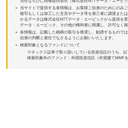
当社ならびに情報提供会社（株式会社NTTデータ・エービ
当サイトで提供する各情報は、お客様ご自身のためにのみご
複写もしくは加工した文言やデータ等を第三者に譲渡または
かるデータは株式会社NTTデータ・エービックから提供を
データ・エービック、その他の権利者に帰属し、許可なく
各情報は、記載した銘柄の取引を推奨し、勧誘するものでは
自身の判断と責任でなさるようにお願いいたします。
検索対象となるファンドについて
マネックス証券で取り扱いしている投資信託のうち、以
検索対象外のファンド：外国投資信託（外貨建てMMF