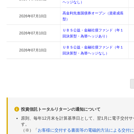
ヘッジなし）
高金利先進国債券オープン（資産成長
2026年07月10日
型）
ＵＢＳ公益・金融社債ファンド（年１
2026年07月10日
回決算型・為替ヘッジあり）
ＵＢＳ公益・金融社債ファンド（年１
2026年07月10日
回決算型・為替ヘッジなし）
投資信託トータルリターンの通知について
原則、毎年12月末を計算基準日として、翌1月に電子交付
す。
（※）「
お客様に交付する書面等の電磁的方法による交付に