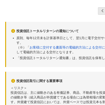
投資信託トータルリターンの通知について
原則、毎年12月末を計算基準日として、翌1月に電子交付
す。
（※）「
お客様に交付する書面等の電磁的方法による交付に
して電磁的方法による交付となります。
「投資信託トータルリターン通知書」は、投資信託を保有し
投資信託取引に関する重要事項
＜リスク＞
投資信託は、主に値動きのある有価証券、商品、不動産等を投
の値動き等（組入商品が外貨建てである場合には為替相場の変
す。外貨建て投資信託においては、外貨ベースでは投資元本を