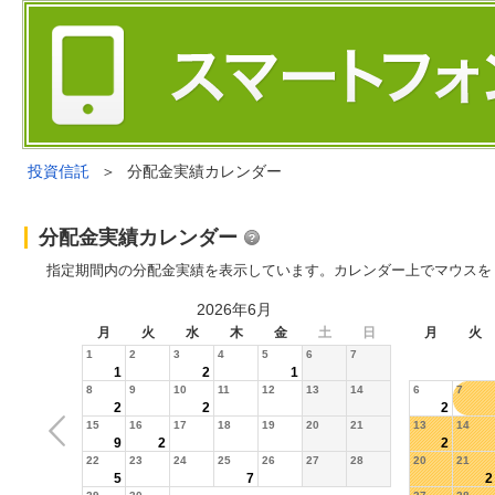
投資信託
＞
分配金実績カレンダー
分配金実績カレンダー
指定期間内の分配金実績を表示しています。カレンダー上でマウスを
2026年6月
月
火
水
木
金
土
日
月
火
1
2
3
4
5
6
7
1
2
1
8
9
10
11
12
13
14
6
7
2
2
2
15
16
17
18
19
20
21
13
14
9
2
2
22
23
24
25
26
27
28
20
21
5
7
2