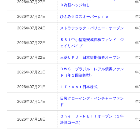
2026年07月27日
年
０為替ヘッジ無し
2026年07月27日
ひふみクロスオーバーｐｒｏ
年
2026年07月24日
ストラテジック・バリュー・オープン
年
ＳＢＩ中小型割安成長株ファンド ジ
2026年07月22日
年
ェイリバイブ
2026年07月22日
三菱ＵＦＪ 日本短期債券オープン
年
ＤＷＳ ブラジル・レアル債券ファン
2026年07月21日
年
ド（年１回決算型）
2026年07月21日
ｉＴｒｕｓｔ日本株式
年
日興グローイング・ベンチャーファン
2026年07月17日
年
ド
Ｏｎｅ Ｊ－ＲＥＩＴオープン（１年
2026年07月16日
年
決算コース）