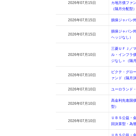
2026年07月15日
カ地方債ファ
（隔月分配型
2026年07月15日
損保ジャパン
損保ジャパン
2026年07月15日
ヘッジなし）
三菱ＵＦＪ／
2026年07月10日
ル・インフラ
ジなし＞（隔
ピクテ・グロ
2026年07月10日
ァンド（隔月
2026年07月10日
ユーロランド
高金利先進国
2026年07月10日
型）
ＵＢＳ公益・
2026年07月10日
回決算型・為
ＵＢＳ公益・