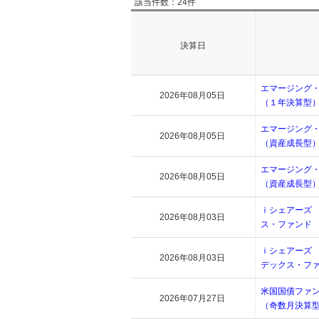
該当件数：24件
決算日
エマージング
2026年08月05日
（１年決算型
エマージング
2026年08月05日
（資産成長型
エマージング
2026年08月05日
（資産成長型
ｉシェアーズ
2026年08月03日
ス・ファンド
ｉシェアーズ
2026年08月03日
デックス・フ
米国国債ファ
2026年07月27日
（奇数月決算