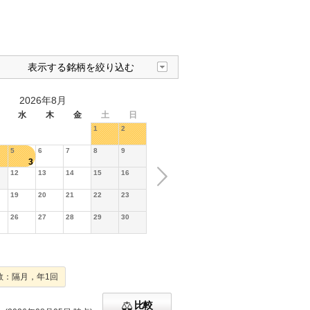
表示する銘柄を絞り込む
2026年8月
水
木
金
土
日
1
2
5
6
7
8
9
3
12
13
14
15
16
19
20
21
22
23
26
27
28
29
30
数：隔月，年1回
比較