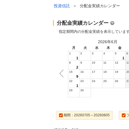
投資信託
＞
分配金実績カレンダー
分配金実績カレンダー
指定期間内の分配金実績を表示していま
2026年6月
月
火
水
木
金
1
2
3
4
5
6
1
1
8
9
10
11
12
1
2
15
16
17
18
19
2
9
22
23
24
25
26
2
1
29
30
期間：20260705～20260805