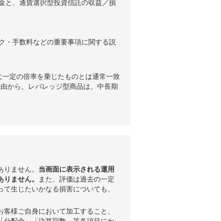
金と、通貨選択型投資信託の収益／損
ク・手数料などの重要事項に関する説
に一定の倍率を乗じたものとは通常一致
理由から、レバレッジ型商品は、中長期
ありません。
当画面に表示される運用
ありません。
また、評価は過去の一定
って生じたいかなる損害についても、
お客様ご自身において加工すること、