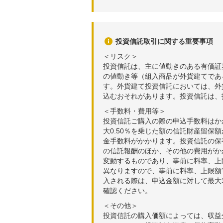
投資信託取引に関する重要事項
＜リスク＞
投資信託は、主に値動きのある有価証
の値動き等（組入商品が外貨建てであ
す。外貨建て投資信託においては、外
込むおそれがあります。投資信託は、
＜手数料・費用等＞
投資信託ご購入の際の申込手数料はか
大0.50％を乗じた額の信託財産留保
金手数料がかかります。投資信託の保有
の信託報酬のほか、その他の費用がか
変動するものであり、事前に料率、上
異なりますので、事前に料率、上限額
入される際は、申込金額に対して最大3
確認ください。
＜その他＞
投資信託の購入価額によっては、収益