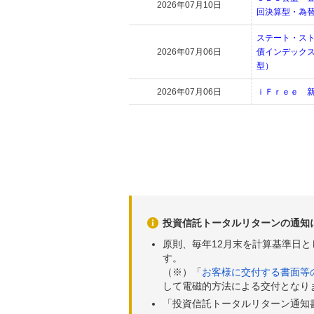
2026年07月10日
回決算型・為
ステート・ス
2026年07月06日
債インデック
型）
2026年07月06日
ｉＦｒｅｅ 
投資信託トータルリターンの通知
原則、毎年12月末を計算基準日
す。
（※）「
お客様に交付する書面等
して電磁的方法による交付となり
「投資信託トータルリターン通知