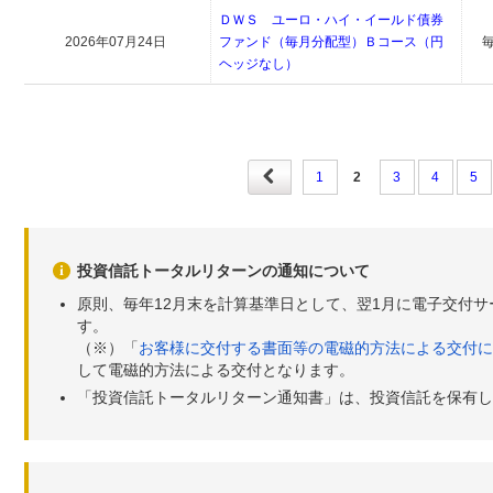
ＤＷＳ ユーロ・ハイ・イールド債券
2026年07月24日
ファンド（毎月分配型）Ｂコース（円
ヘッジなし）
1
2
3
4
5
投資信託トータルリターンの通知について
原則、毎年12月末を計算基準日として、翌1月に電子交付
す。
（※）「
お客様に交付する書面等の電磁的方法による交付に
して電磁的方法による交付となります。
「投資信託トータルリターン通知書」は、投資信託を保有し