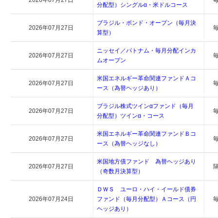
2026年07月27日
分配型）シングルα・米ドルコース
ブラジル・ボンド・オープン（毎月決
2026年07月27日
算型）
ニッセイ／パトナム・毎月分配インカ
2026年07月27日
ムオープン
米国エネルギー革命関連ファンドＡコ
2026年07月27日
ース（為替ヘッジあり）
ブラジル株式ツインαファンド（毎月
2026年07月27日
分配型）ツインα・コース
米国エネルギー革命関連ファンドＢコ
2026年07月27日
ース（為替ヘッジなし）
米国地方債ファンド 為替ヘッジあり
2026年07月27日
（奇数月決算型）
ＤＷＳ ユーロ・ハイ・イールド債券
2026年07月24日
ファンド（毎月分配型）Ａコース（円
ヘッジあり）