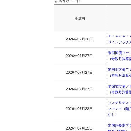
該当件数：11件
決算日
Ｔｒａｃｅｒ
2026年07月30日
０インデック
米国国債ファ
2026年07月27日
（奇数月決算
米国地方債フ
2026年07月27日
（奇数月決算
米国地方債フ
2026年07月27日
（奇数月決算
フィデリティ
2026年07月22日
ファンド（隔
なし）
米国超長期プ
2026年07月15日