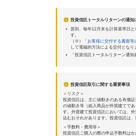
投資信託トータルリターンの通知
原則、毎年12月末を計算基準日
す。
（※）「
お客様に交付する書面等
して電磁的方法による交付となり
「投資信託トータルリターン通知
投資信託取引に関する重要事項
＜リスク＞
投資信託は、主に値動きのある有価証
の値動き等（組入商品が外貨建てであ
す。外貨建て投資信託においては、外
込むおそれがあります。投資信託は、
＜手数料・費用等＞
投資信託ご購入の際の申込手数料はか