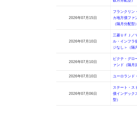
数月分配型）
フランクリン
2026年07月15日
カ地方債ファ
（隔月分配型
三菱ＵＦＪ／
2026年07月10日
ル・インフラ
ジなし＞（隔
ピクテ・グロ
2026年07月10日
ァンド（隔月
2026年07月10日
ユーロランド
ステート・ス
2026年07月06日
債インデック
型）