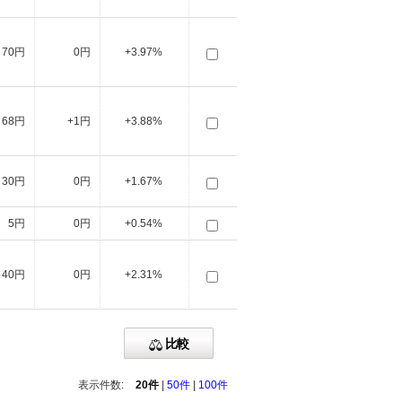
70円
0円
+3.97%
68円
+1円
+3.88%
30円
0円
+1.67%
5円
0円
+0.54%
40円
0円
+2.31%
比較
表示件数:
20件
|
50件
|
100件