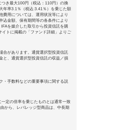
つき最大100円（税込：110円）の換
3.1％（税込:3.41％）を乗じた額
他費用については、運用状況等により
申込金額、保有期間等の各条件により
IFAを媒介した取引から投資信託を購
ブサイトに掲載の「ファンド詳細」よりご
場合があります。通貨選択型投資信託
金と、通貨選択型投資信託の収益／損
ク・手数料などの重要事項に関する説
に一定の倍率を乗じたものとは通常一致
理由から、レバレッジ型商品は、中長期