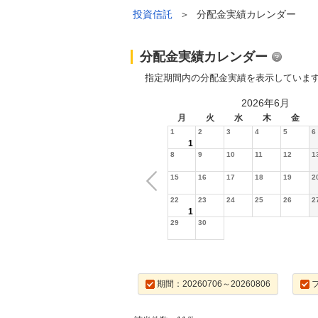
投資信託
＞
分配金実績カレンダー
分配金実績カレンダー
指定期間内の分配金実績を表示していま
2026年6月
月
火
水
木
金
1
2
3
4
5
6
1
8
9
10
11
12
1
15
16
17
18
19
2
22
23
24
25
26
2
1
29
30
期間：20260706～20260806