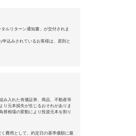
ータルリターン通知書」が交付されま
お申込みされているお客様は、原則と
組み入れた有価証券、商品、不動産等
より元本損失が生じるおそれがありま
為替相場の変動により投資元本を割り
だく費用として、約定日の基準価額に最