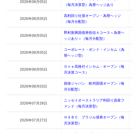
2026年08月05日
（毎月決算型）為替ヘッジあり
高利回り社債オープン・為替ヘッジ
2026年08月05日
（毎月分配型）
野村新興国債券投信Ａコース＜為替ヘ
2026年08月05日
ッジあり＞（毎月分配型）
コーポレート・ボンド・インカム（為
2026年08月05日
替ヘッジ型）
Ｏｎｅ高格付インカム・オープン（毎
2026年08月05日
月決算コース）
損保ジャパン 欧州国債オープン（毎
2026年08月03日
月分配型）
ニッセイオーストラリア利回り資産フ
2026年07月28日
ァンド（毎月決算型）
ＨＳＢＣ ブラジル債券オープン（毎
2026年07月27日
月決算型）