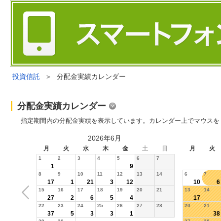
投資信託
＞
分配金実績カレンダー
分配金実績カレンダー
指定期間内の分配金実績を表示しています。カレンダー上でマウスを
2026年6月
月
火
水
木
金
土
日
月
火
1
2
3
4
5
6
7
1
9
8
9
10
11
12
13
14
6
7
17
1
21
3
12
10
6
15
16
17
18
19
20
21
13
14
27
2
6
5
4
17
22
23
24
25
26
27
28
20
21
37
5
3
3
1
38