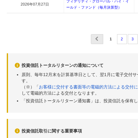
フィデリティ・グローバル・ハイ・イ
2026年07月27日
ールド・ファンド（毎月決算型）
1
2
3
投資信託トータルリターンの通知について
原則、毎年12月末を計算基準日として、翌1月に電子交付
す。
（※）「
お客様に交付する書面等の電磁的方法による交付に
して電磁的方法による交付となります。
「投資信託トータルリターン通知書」は、投資信託を保有し
投資信託取引に関する重要事項