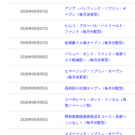
アジア・パシフィック・ソブリン・オ
2026年08月07日
ープン（毎月決算型）
ピムコ・グローバル・ハイイールド・
2026年08月07日
ファンド（毎月分配型）
2026年08月07日
短期豪ドル債オープン（毎月分配型）
バリュー・ボンド・ファンド＜為替リ
2026年08月06日
スク軽減型＞（毎月決算型）
エマージング・ソブリン・オープン
2026年08月05日
（毎月決算型）
2026年08月05日
高利回り社債オープン（毎月分配型）
コーポレート・ボンド・インカム（為
2026年08月05日
替ノーヘッジ型）
野村新興国債券投信Ｂコース＜為替ヘ
2026年08月05日
ッジなし＞（毎月分配型）
エマージング・ソブリン・オープン