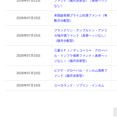
2026年07月22日
ファンド（隔月決算型）（為替ヘッジ
なし）
米国超長期プライム社債ファンド（奇
2026年07月15日
数月分配型）
フランクリン・テンプルトン・アメリ
2026年07月15日
カ地方債ファンド（為替ヘッジなし）
（隔月分配型）
三菱ＵＦＪ／マッコーリー グローバ
2026年07月10日
ル・インフラ債券ファンド＜為替ヘッ
ジなし＞（隔月決算型）
ピクテ・グローバル・インカム債券フ
2026年07月10日
ァンド（隔月決算型）
2026年07月10日
ユーロランド・ソブリン・インカム