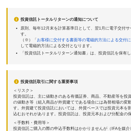
投資信託トータルリターンの通知について
原則、毎年12月末を計算基準日として、翌1月に電子交付
す。
（※）「
お客様に交付する書面等の電磁的方法による交付に
して電磁的方法による交付となります。
「投資信託トータルリターン通知書」は、投資信託を保有し
投資信託取引に関する重要事項
＜リスク＞
投資信託は、主に値動きのある有価証券、商品、不動産等を投
の値動き等（組入商品が外貨建てである場合には為替相場の変
す。外貨建て投資信託においては、外貨ベースでは投資元本を
込むおそれがあります。投資信託は、投資元本および分配金の
＜手数料・費用等＞
投資信託ご購入の際の申込手数料はかかりませんが（IFAを媒