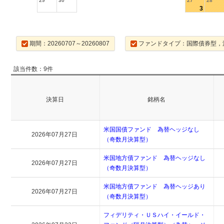
29
30
27
28
3
期間：20260707～20260807
ファンドタイプ：国際債券型，
該当件数：9件
決算日
銘柄名
米国国債ファンド 為替ヘッジなし
2026年07月27日
（奇数月決算型）
米国地方債ファンド 為替ヘッジなし
2026年07月27日
（奇数月決算型）
米国地方債ファンド 為替ヘッジあり
2026年07月27日
（奇数月決算型）
フィデリティ・ＵＳハイ・イールド・