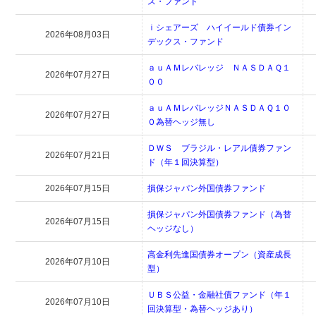
ス・ファンド
ｉシェアーズ ハイイールド債券イン
2026年08月03日
デックス・ファンド
ａｕＡＭレバレッジ ＮＡＳＤＡＱ１
2026年07月27日
００
ａｕＡＭレバレッジＮＡＳＤＡＱ１０
2026年07月27日
０為替ヘッジ無し
ＤＷＳ ブラジル・レアル債券ファン
2026年07月21日
ド（年１回決算型）
2026年07月15日
損保ジャパン外国債券ファンド
損保ジャパン外国債券ファンド（為替
2026年07月15日
ヘッジなし）
高金利先進国債券オープン（資産成長
2026年07月10日
型）
ＵＢＳ公益・金融社債ファンド（年１
2026年07月10日
回決算型・為替ヘッジあり）