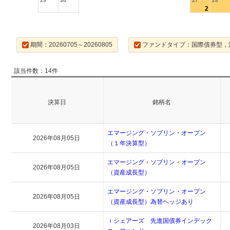
29
30
27
28
2
期間：20260705～20260805
ファンドタイプ：国際債券型，
該当件数：14件
決算日
銘柄名
エマージング・ソブリン・オープン
2026年08月05日
（１年決算型）
エマージング・ソブリン・オープン
2026年08月05日
（資産成長型）
エマージング・ソブリン・オープン
2026年08月05日
（資産成長型）為替ヘッジあり
ｉシェアーズ 先進国債券インデック
2026年08月03日