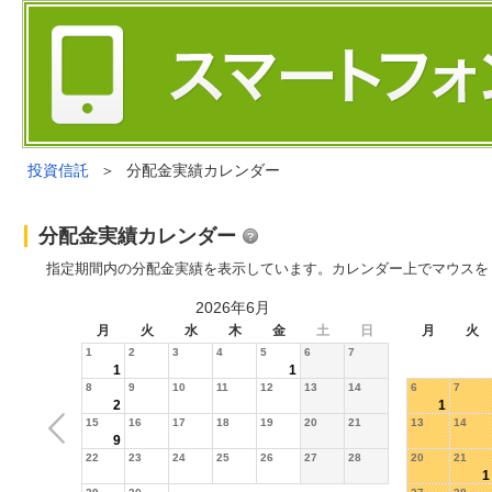
投資信託
＞
分配金実績カレンダー
分配金実績カレンダー
指定期間内の分配金実績を表示しています。カレンダー上でマウスを
2026年6月
月
火
水
木
金
土
日
月
火
1
2
3
4
5
6
7
1
1
8
9
10
11
12
13
14
6
7
2
1
15
16
17
18
19
20
21
13
14
9
22
23
24
25
26
27
28
20
21
1