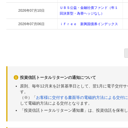
ＵＢＳ公益・金融社債ファンド（年１
2026年07月10日
回決算型・為替ヘッジなし）
2026年07月06日
ｉＦｒｅｅ 新興国債券インデックス
投資信託トータルリターンの通知について
原則、毎年12月末を計算基準日として、翌1月に電子交付
す。
（※）「
お客様に交付する書面等の電磁的方法による交付に
して電磁的方法による交付となります。
「投資信託トータルリターン通知書」は、投資信託を保有し