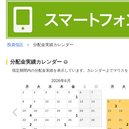
投資信託
＞
分配金実績カレンダー
分配金実績カレンダー
指定期間内の分配金実績を表示しています。カレンダー上でマウスを
2026年6月
月
火
水
木
金
土
日
月
火
1
2
3
4
5
6
7
1
8
9
10
11
12
13
14
6
7
2
3
15
16
17
18
19
20
21
13
14
4
1
22
23
24
25
26
27
28
20
21
2
1
2