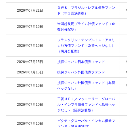
ＤＷＳ ブラジル・レアル債券ファン
2026年07月21日
ド（年１回決算型）
米国超長期プライム社債ファンド（奇
2026年07月15日
数月分配型）
フランクリン・テンプルトン・アメリ
2026年07月15日
カ地方債ファンド（為替ヘッジなし）
（隔月分配型）
2026年07月15日
損保ジャパン日本債券ファンド
2026年07月15日
損保ジャパン外国債券ファンド
損保ジャパン外国債券ファンド（為替
2026年07月15日
ヘッジなし）
三菱ＵＦＪ／マッコーリー グローバ
2026年07月10日
ル・インフラ債券ファンド＜為替ヘッ
ジなし＞（隔月決算型）
ピクテ・グローバル・インカム債券フ
2026年07月10日
ァンド（隔月決算型）