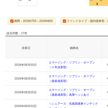
29
30
27
28
3
期間：20260705～20260805
ファンドタイプ：国内債券型，
該当件数：27件
決算日
銘柄名
エマージング・ソブリン・オープン
2026年08月05日
（１年決算型）
エマージング・ソブリン・オープン
2026年08月05日
（資産成長型）
エマージング・ソブリン・オープン
2026年08月05日
（資産成長型）為替ヘッジあり
ｉシェアーズ 先進国債券インデック
2026年08月03日