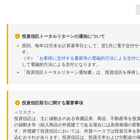
投資信託トータルリターンの通知について
原則、毎年12月末を計算基準日として、翌1月に電子交付
す。
（※）「
お客様に交付する書面等の電磁的方法による交付に
して電磁的方法による交付となります。
「投資信託トータルリターン通知書」は、投資信託を保有し
投資信託取引に関する重要事項
＜リスク＞
投資信託は、主に値動きのある有価証券、商品、不動産等を投
の値動き等（組入商品が外貨建てである場合には為替相場の変
す。外貨建て投資信託においては、外貨ベースでは投資元本を
込むおそれがあります。投資信託は、投資元本および分配金の