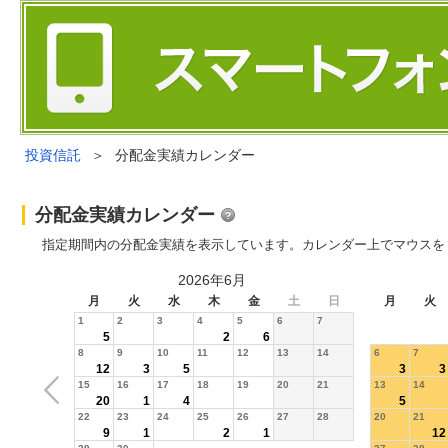
投資信託
＞
分配金実績カレンダー
分配金実績カレンダー
指定期間内の分配金実績を表示しています。カレンダー上でマウスを
2026年6月
月
火
水
木
金
土
日
月
火
1
2
3
4
5
6
7
5
2
6
8
9
10
11
12
13
14
6
7
12
3
5
3
3
15
16
17
18
19
20
21
13
14
20
1
4
5
22
23
24
25
26
27
28
20
21
9
1
2
1
12