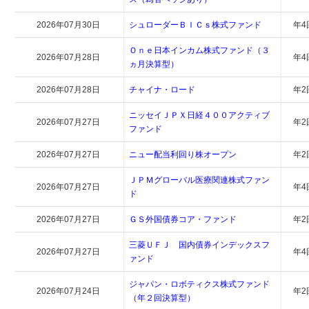
2026年07月30日
シュローダーＢＩＣｓ株式ファンド
年4
Ｏｎｅ日本インカム株式ファンド（３
2026年07月28日
年4
ヵ月決算型）
2026年07月28日
チャイナ・ロード
年2
ニッセイＪＰＸ日経４００アクティブ
2026年07月27日
年2
ファンド
2026年07月27日
ニュー配当利回り株オープン
年2
ＪＰＭグローバル医療関連株式ファン
2026年07月27日
年4
ド
2026年07月27日
ＧＳ外国債券コア・ファンド
年2
三菱ＵＦＪ 国内債券インデックスフ
2026年07月27日
年4
ァンド
ジャパン・ロボティクス株式ファンド
2026年07月24日
年2
（年２回決算型）