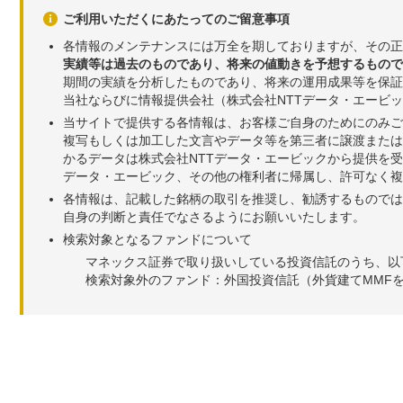
ご利用いただくにあたってのご留意事項
各情報のメンテナンスには万全を期しておりますが、その正
実績等は過去のものであり、将来の値動きを予想するもので
期間の実績を分析したものであり、将来の運用成果等を保証
当社ならびに情報提供会社（株式会社NTTデータ・エービ
当サイトで提供する各情報は、お客様ご自身のためにのみご
複写もしくは加工した文言やデータ等を第三者に譲渡または
かるデータは株式会社NTTデータ・エービックから提供を
データ・エービック、その他の権利者に帰属し、許可なく
各情報は、記載した銘柄の取引を推奨し、勧誘するものでは
自身の判断と責任でなさるようにお願いいたします。
検索対象となるファンドについて
マネックス証券で取り扱いしている投資信託のうち、以
検索対象外のファンド：外国投資信託（外貨建てMMF