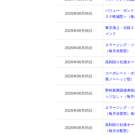
バリュー・ボンド
2026年08月06日
スク軽減型＞（毎
東京海上・日経２
2026年08月06日
ァンド
エマージング・ソ
2026年08月05日
（毎月決算型）
2026年08月05日
高利回り社債オー
コーポレート・ボ
2026年08月05日
替ノーヘッジ型）
野村新興国債券投
2026年08月05日
ッジなし＞（毎月
エマージング・ソ
2026年08月05日
（毎月決算型）為
高利回り社債オー
2026年08月05日
（毎月分配型）