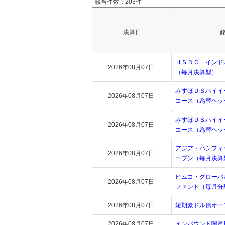
該当件数：203件
決算日
ＨＳＢＣ インド
2026年08月07日
（毎月決算型）
みずほＵＳハイイ
2026年08月07日
コース（為替ヘッ
みずほＵＳハイイ
2026年08月07日
コース（為替ヘッ
アジア・パシフィ
2026年08月07日
ープン（毎月決算
ピムコ・グローバ
2026年08月07日
ファンド（毎月分
2026年08月07日
短期豪ドル債オー
2026年08月07日
インバウンド関連