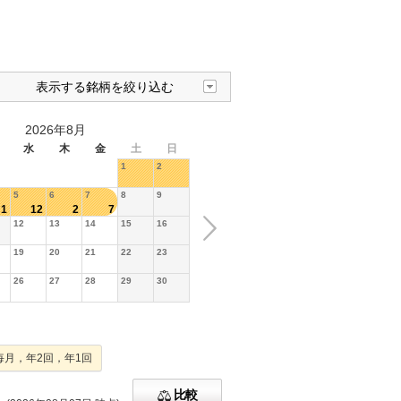
表示する銘柄を絞り込む
2026年8月
水
木
金
土
日
1
2
5
6
7
8
9
1
12
2
7
12
13
14
15
16
19
20
21
22
23
26
27
28
29
30
毎月，年2回，年1回
比較