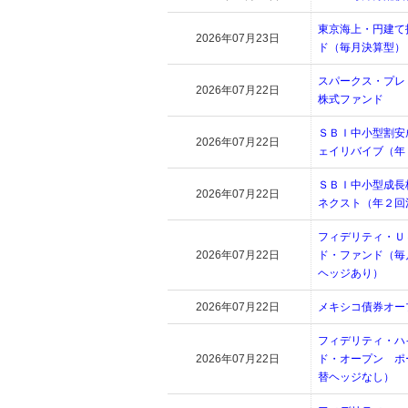
東京海上・円建て
2026年07月23日
ド（毎月決算型）
スパークス・プレ
2026年07月22日
株式ファンド
ＳＢＩ中小型割安
2026年07月22日
ェイリバイブ（年
ＳＢＩ中小型成長
2026年07月22日
ネクスト（年２回
フィデリティ・Ｕ
2026年07月22日
ド・ファンド（毎
ヘッジあり）
2026年07月22日
メキシコ債券オー
フィデリティ・ハ
2026年07月22日
ド・オープン ポ
替ヘッジなし）