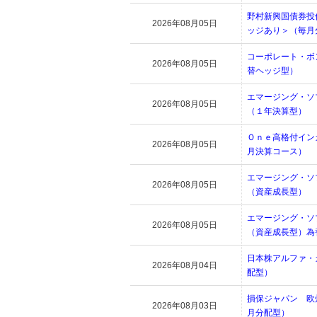
野村新興国債券投
2026年08月05日
ッジあり＞（毎月
コーポレート・ボ
2026年08月05日
替ヘッジ型）
エマージング・ソ
2026年08月05日
（１年決算型）
Ｏｎｅ高格付イン
2026年08月05日
月決算コース）
エマージング・ソ
2026年08月05日
（資産成長型）
エマージング・ソ
2026年08月05日
（資産成長型）為
日本株アルファ・
2026年08月04日
配型）
損保ジャパン 欧
2026年08月03日
月分配型）