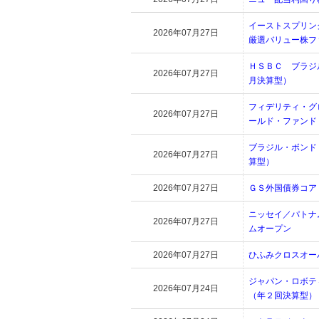
イーストスプリン
2026年07月27日
厳選バリュー株フ
ＨＳＢＣ ブラジ
2026年07月27日
月決算型）
フィデリティ・グ
2026年07月27日
ールド・ファンド
ブラジル・ボンド
2026年07月27日
算型）
2026年07月27日
ＧＳ外国債券コア
ニッセイ／パトナ
2026年07月27日
ムオープン
2026年07月27日
ひふみクロスオー
ジャパン・ロボテ
2026年07月24日
（年２回決算型）