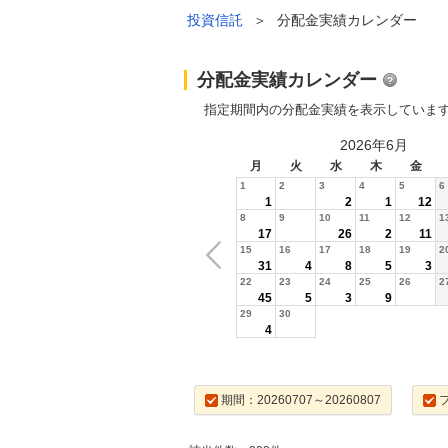
投資信託
＞
分配金実績カレンダー
分配金実績カレンダー
指定期間内の分配金実績を表示していま
2026年6月
月
火
水
木
金
1
2
3
4
5
6
1
2
1
12
8
9
10
11
12
1
17
26
2
11
15
16
17
18
19
2
31
4
8
5
3
22
23
24
25
26
2
45
5
3
9
29
30
4
期間：20260707～20260807