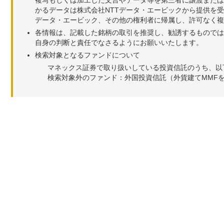
複写もしくは加工した文言やデータ等を第三者に譲渡または
かるデータは株式会社NTTデータ・エービックから提供を
データ・エービック、その他の権利者に帰属し、許可なく
各情報は、記載した銘柄の取引を推奨し、勧誘するものでは
自身の判断と責任でなさるようにお願いいたします。
検索対象となるファンドについて
マネックス証券で取り扱いしている投資信託のうち、以
検索対象外のファンド：外国投資信託（外貨建てMMF