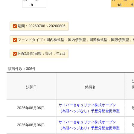
29
30
27
28
8
18
5
期間：20260706～20260806
ファンドタイプ：国内株式型，国内債券型，国際株式型，国際債券型，
分配(決算)回数：毎月，年2回
該当件数：306件
決算日
銘柄名
サイバーセキュリティ株式オープン
2026年08月06日
（為替ヘッジなし）予想分配金提示型
サイバーセキュリティ株式オープン
2026年08月06日
（為替ヘッジあり）予想分配金提示型