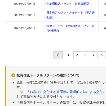
2026年08月04日
中華圏株式ファンド（毎月分配型）
日本株アルファ・カルテット（毎月分
2026年08月04日
配型）
損保ジャパン 欧州国債オープン（毎
2026年08月03日
月分配型）
1
2
3
4
5
投資信託トータルリターンの通知について
原則、毎年12月末を計算基準日として、翌1月に電子交付
す。
（※）「
お客様に交付する書面等の電磁的方法による交付に
して電磁的方法による交付となります。
「投資信託トータルリターン通知書」は、投資信託を保有し