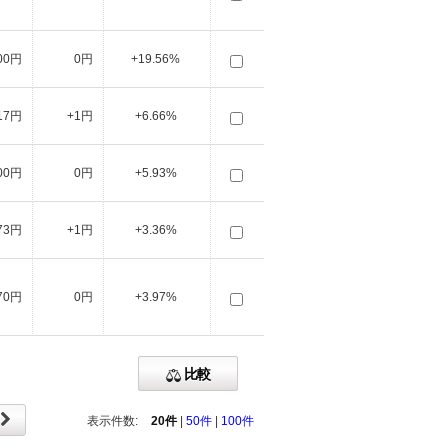
00円
0円
+19.56%
17円
+1円
+6.66%
00円
0円
+5.93%
73円
+1円
+3.36%
70円
0円
+3.97%
比較
表示件数:
20件
|
50件
|
100件