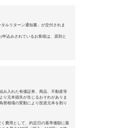
ータルリターン通知書」が交付されま
お申込みされているお客様は、原則と
組み入れた有価証券、商品、不動産等
より元本損失が生じるおそれがありま
為替相場の変動により投資元本を割り
だく費用として、約定日の基準価額に最