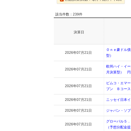
該当件数：239件
決算日
Ｏｎｅ豪ドル債
2026年07月21日
型）
欧州ハイ・イー
2026年07月21日
月決算型） 円
ピムコ・エマー
2026年07月21日
プン Ｂコース
2026年07月21日
ニッセイ日本イ
2026年07月21日
ジャパン・ソブ
グローバル５．
2026年07月21日
（予想分配金提