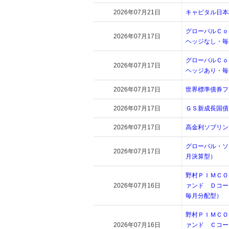
2026年07月21日
キャピタル日本
グローバルＣｏ
2026年07月17日
ヘッジなし・毎
グローバルＣｏ
2026年07月17日
ヘッジあり・毎
2026年07月17日
世界標準債券フ
2026年07月17日
ＧＳ新成長国債
2026年07月17日
高金利ソブリン
グローバル・ソ
2026年07月17日
月決算型）
野村ＰＩＭＣＯ
2026年07月16日
ァンド Ｄコ
毎月分配型）
野村ＰＩＭＣＯ
2026年07月16日
ァンド Ｃコ