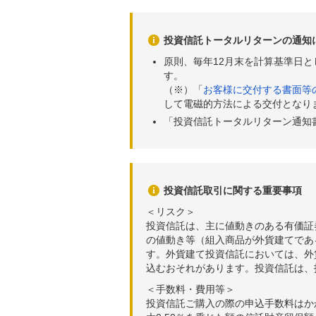
投資信託トータルリターンの通知
原則、毎年12月末を計算基準日
す。
（※）「
お客様に交付する書面等
して電磁的方法による交付となり
「投資信託トータルリターン通知
投資信託取引に関する重要事項
＜リスク＞
投資信託は、主に値動きのある有価証
の値動き等（組入商品が外貨建てであ
す。外貨建て投資信託においては、外
込むおそれがあります。投資信託は、
＜手数料・費用等＞
投資信託ご購入の際の申込手数料はか