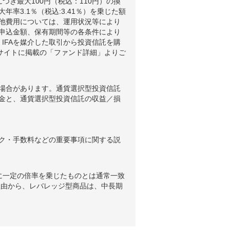
つき最大100円（税込：110円）の換
3.1％（税込:3.41％）を乗じた額
他費用については、運用状況等により
申込金額、保有期間等の各条件により
IFAを媒介した取引から投資信託を購
ブサイトに掲載の「ファンド詳細」よりご
場合があります。通貨選択型投資信託
金と、通貨選択型投資信託の収益／損
ク・手数料などの重要事項に関する説
に一定の倍率を乗じたものとは通常一致
理由から、レバレッジ型商品は、中長期