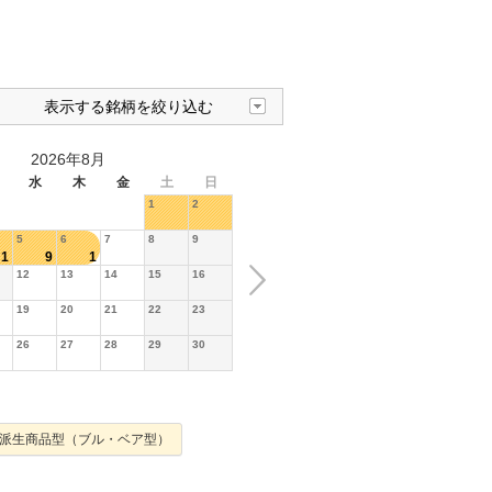
表示する銘柄を絞り込む
2026年8月
水
木
金
土
日
1
2
5
6
7
8
9
1
9
1
12
13
14
15
16
19
20
21
22
23
26
27
28
29
30
派生商品型（ブル・ベア型）