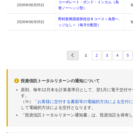
コーポレート・ボンド・インカム（為
2026年08月05日
替ノーヘッジ型）
野村新興国債券投信Ｂコース＜為替ヘ
2026年08月05日
ッジなし＞（毎月分配型）
1
2
3
4
5
投資信託トータルリターンの通知について
原則、毎年12月末を計算基準日として、翌1月に電子交付
す。
（※）「
お客様に交付する書面等の電磁的方法による交付に
して電磁的方法による交付となります。
「投資信託トータルリターン通知書」は、投資信託を保有し