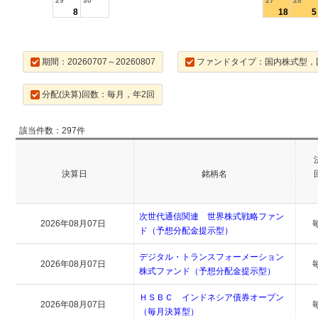
29
30
27
28
8
18
5
期間：20260707～20260807
ファンドタイプ：国内株式型，
分配(決算)回数：毎月，年2回
該当件数：297件
決算日
銘柄名
次世代通信関連 世界株式戦略ファン
2026年08月07日
ド（予想分配金提示型）
デジタル・トランスフォーメーション
2026年08月07日
株式ファンド（予想分配金提示型）
ＨＳＢＣ インドネシア債券オープン
2026年08月07日
（毎月決算型）