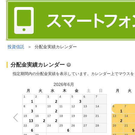
投資信託
＞
分配金実績カレンダー
分配金実績カレンダー
指定期間内の分配金実績を表示しています。カレンダー上でマウスを
2026年6月
月
火
水
木
金
土
日
月
火
1
2
3
4
5
6
7
1
2
3
8
9
10
11
12
13
14
6
7
3
2
1
15
16
17
18
19
20
21
13
14
13
2
2
2
22
23
24
25
26
27
28
20
21
6
6
5