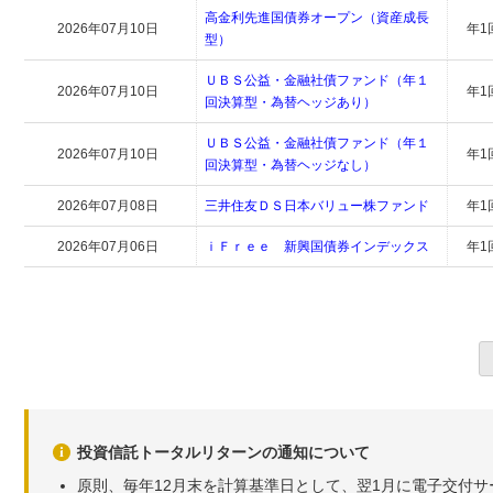
高金利先進国債券オープン（資産成長
2026年07月10日
年1
型）
ＵＢＳ公益・金融社債ファンド（年１
2026年07月10日
年1
回決算型・為替ヘッジあり）
ＵＢＳ公益・金融社債ファンド（年１
2026年07月10日
年1
回決算型・為替ヘッジなし）
2026年07月08日
三井住友ＤＳ日本バリュー株ファンド
年1
2026年07月06日
ｉＦｒｅｅ 新興国債券インデックス
年1
投資信託トータルリターンの通知について
原則、毎年12月末を計算基準日として、翌1月に電子交付