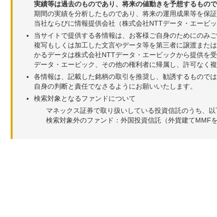
実績等は過去のものであり、将来の値動きを予想するもので
期間の実績を分析したものであり、将来の運用成果等を保証
当社ならびに情報提供会社（株式会社NTTデータ・エービ
当サイトで提供する各情報は、お客様ご自身のためにのみご
複写もしくは加工した文言やデータ等を第三者に譲渡または
かるデータは株式会社NTTデータ・エービックから提供を
データ・エービック、その他の権利者に帰属し、許可なく
各情報は、記載した銘柄の取引を推奨し、勧誘するものでは
自身の判断と責任でなさるようにお願いいたします。
検索対象となるファンドについて
マネックス証券で取り扱いしている投資信託のうち、以
検索対象外のファンド：外国投資信託（外貨建てMMF