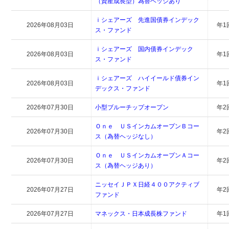
（資産成長型）為替ヘッジあり
ｉシェアーズ 先進国債券インデック
2026年08月03日
年1
ス・ファンド
ｉシェアーズ 国内債券インデック
2026年08月03日
年1
ス・ファンド
ｉシェアーズ ハイイールド債券イン
2026年08月03日
年1
デックス・ファンド
2026年07月30日
小型ブルーチップオープン
年2
Ｏｎｅ ＵＳインカムオープンＢコー
2026年07月30日
年2
ス（為替ヘッジなし）
Ｏｎｅ ＵＳインカムオープンＡコー
2026年07月30日
年2
ス（為替ヘッジあり）
ニッセイＪＰＸ日経４００アクティブ
2026年07月27日
年2
ファンド
2026年07月27日
マネックス・日本成長株ファンド
年1