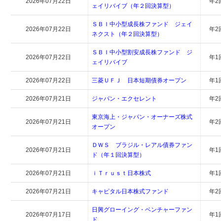
2026年07月22日
年2
ェイリバイブ（年２回決算型）
ＳＢＩ中小型成長株ファンド ジェイ
2026年07月22日
年2
ネクスト（年２回決算型）
ＳＢＩ中小型割安成長株ファンド ジ
2026年07月22日
年1
ェイリバイブ
2026年07月22日
三菱ＵＦＪ 日本短期債券オープン
年1
2026年07月21日
ジャパン・エクセレント
年2
東京海上・ジャパン・オーナーズ株式
2026年07月21日
年2
オープン
ＤＷＳ ブラジル・レアル債券ファン
2026年07月21日
年1
ド（年１回決算型）
2026年07月21日
ｉＴｒｕｓｔ日本株式
年1
2026年07月21日
キャピタル日本株式ファンド
年2
日興グローイング・ベンチャーファン
2026年07月17日
年1
ド