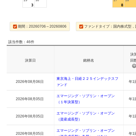
29
30
27
28
3
8
期間：20260706～20260806
ファンドタイプ：国内株式型，
該当件数：46件
決
決算日
銘柄名
回
東京海上・日経２２５インデックスフ
2026年08月06日
年1
ァンド
エマージング・ソブリン・オープン
2026年08月05日
年1
（１年決算型）
エマージング・ソブリン・オープン
2026年08月05日
年1
（資産成長型）
エマージング・ソブリン・オープン
2026年08月05日
年1