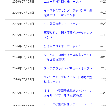
2026年07月27日
ニュー配当利回り株オープン
年2
イーストスプリング・ジャパン中小型
2026年07月27日
年1
厳選バリュー株ファンド
2026年07月27日
ＧＳ外国債券コア・ファンド
年2
三菱ＵＦＪ 国内債券インデックスフ
2026年07月27日
年4
ァンド
2026年07月27日
ひふみクロスオーバーｐｒｏ
年1
ジャパン・ロボティクス株式ファンド
2026年07月24日
年2
（年２回決算型）
2026年07月24日
ストラテジック・バリュー・オープン
年1
スパークス・プレミアム・日本超小型
2026年07月22日
年2
株式ファンド
ＳＢＩ中小型割安成長株ファンド ジ
2026年07月22日
年2
ェイリバイブ（年２回決算型）
ＳＢＩ中小型成長株ファンド ジェイ