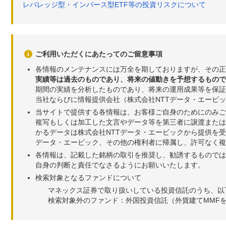
レバレッジ型・インバース型ETF等の投資リスクについて
ご利用いただくにあたってのご留意事項
各情報のメンテナンスには万全を期しておりますが、その正
実績等は過去のものであり、将来の値動きを予想するもので
期間の実績を分析したものであり、将来の運用成果等を保証
当社ならびに情報提供会社（株式会社NTTデータ・エービ
当サイトで提供する各情報は、お客様ご自身のためにのみご
複写もしくは加工した文言やデータ等を第三者に譲渡または
かるデータは株式会社NTTデータ・エービックから提供を
データ・エービック、その他の権利者に帰属し、許可なく
各情報は、記載した銘柄の取引を推奨し、勧誘するものでは
自身の判断と責任でなさるようにお願いいたします。
検索対象となるファンドについて
マネックス証券で取り扱いしている投資信託のうち、以
検索対象外のファンド：外国投資信託（外貨建てMMF