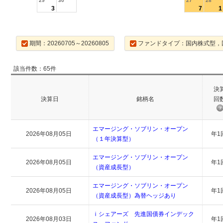
29
30
27
28
3
7
1
期間：20260705～20260805
ファンドタイプ：国内株式型，
該当件数：65件
決
決算日
銘柄名
回
エマージング・ソブリン・オープン
2026年08月05日
年1
（１年決算型）
エマージング・ソブリン・オープン
2026年08月05日
年1
（資産成長型）
エマージング・ソブリン・オープン
2026年08月05日
年1
（資産成長型）為替ヘッジあり
ｉシェアーズ 先進国債券インデック
2026年08月03日
年1