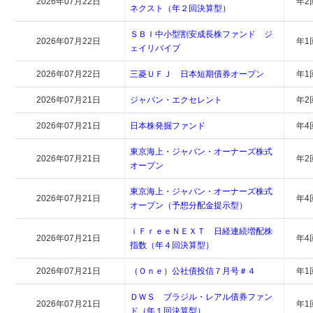
2026年07月22日
年2
ネクスト（年２回決算型）
ＳＢＩ中小型割安成長株ファンド ジ
2026年07月22日
年1
ェイリバイブ
2026年07月22日
三菱ＵＦＪ 日本短期債券オープン
年1
2026年07月21日
ジャパン・エクセレント
年2
2026年07月21日
日本株発掘ファンド
年4
東京海上・ジャパン・オーナーズ株式
2026年07月21日
年2
オープン
東京海上・ジャパン・オーナーズ株式
2026年07月21日
年4
オープン（予想分配金提示型）
ｉＦｒｅｅＮＥＸＴ 日経連続増配株
2026年07月21日
年4
指数（年４回決算型）
2026年07月21日
（Ｏｎｅ）公社債投信７月号＃４
年1
ＤＷＳ ブラジル・レアル債券ファン
2026年07月21日
年1
ド（年１回決算型）