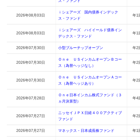
ス・ファンド
ｉシェアーズ 国内債券インデック
2026年08月03日
年1
ス・ファンド
ｉシェアーズ ハイイールド債券イン
2026年08月03日
年1
デックス・ファンド
2026年07月30日
小型ブルーチップオープン
年2
Ｏｎｅ ＵＳインカムオープンＢコー
2026年07月30日
年2
ス（為替ヘッジなし）
Ｏｎｅ ＵＳインカムオープンＡコー
2026年07月30日
年2
ス（為替ヘッジあり）
Ｏｎｅ日本インカム株式ファンド（３
2026年07月28日
年4
ヵ月決算型）
ニッセイＪＰＸ日経４００アクティブ
2026年07月27日
年2
ファンド
2026年07月27日
マネックス・日本成長株ファンド
年1