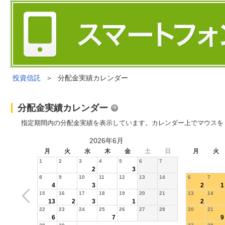
投資信託
＞
分配金実績カレンダー
分配金実績カレンダー
指定期間内の分配金実績を表示しています。カレンダー上でマウスを
2026年6月
月
火
水
木
金
土
日
月
火
1
2
3
4
5
6
7
2
3
8
9
10
11
12
13
14
6
7
4
3
2
1
15
16
17
18
19
20
21
13
14
13
2
3
1
2
22
23
24
25
26
27
28
20
21
6
7
9