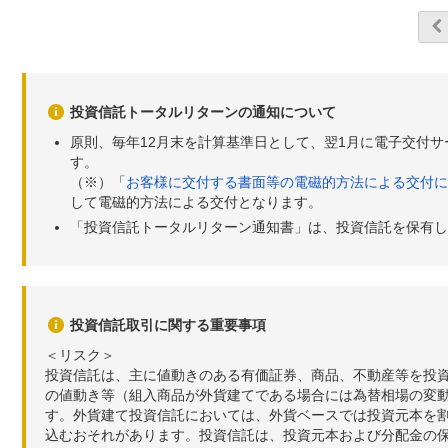
投資信託トータルリターンの通知について
原則、毎年12月末を計算基準日として、翌1月に電子交付
す。
（※）「
お客様に交付する書面等の電磁的方法による交付に
して電磁的方法による交付となります。
「投資信託トータルリターン通知書」は、投資信託を保有し
投資信託取引に関する重要事項
＜リスク＞
投資信託は、主に値動きのある有価証券、商品、不動産等を投
の値動き等（組入商品が外貨建てである場合には為替相場の変
す。外貨建て投資信託においては、外貨ベースでは投資元本を
込むおそれがあります。投資信託は、投資元本および分配金の