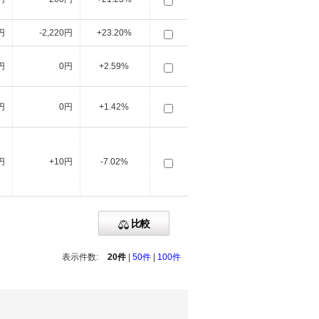
円
-2,220円
+23.20%
円
0円
+2.59%
円
0円
+1.42%
円
+10円
-7.02%
比較
表示件数:
20件
|
50件
|
100件