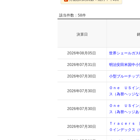
該当件数：58件
決算日
2026年08月05日
世界シェールガス
2026年07月31日
明治安田米国中小
2026年07月30日
小型ブルーチップ
Ｏｎｅ ＵＳイン
2026年07月30日
ス（為替ヘッジな
Ｏｎｅ ＵＳイン
2026年07月30日
ス（為替ヘッジあ
Ｔｒａｃｅｒｓ 
2026年07月30日
０インデックス（