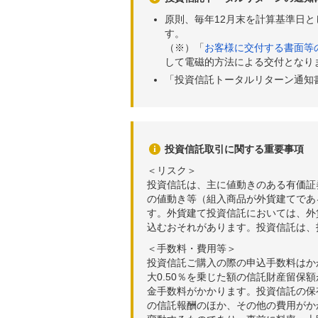
原則、毎年12月末を計算基準日
す。
（※）「
お客様に交付する書面等
して電磁的方法による交付となり
「投資信託トータルリターン通知
投資信託取引に関する重要事項
＜リスク＞
投資信託は、主に値動きのある有価証
の値動き等（組入商品が外貨建てであ
す。外貨建て投資信託においては、外
込むおそれがあります。投資信託は、
＜手数料・費用等＞
投資信託ご購入の際の申込手数料はか
大0.50％を乗じた額の信託財産留保
金手数料がかかります。投資信託の保有
の信託報酬のほか、その他の費用がか