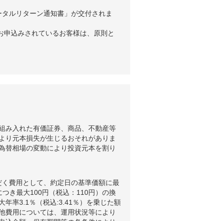
ータルリターン通知書」が交付されま
お申込みされているお客様は、原則と
組み入れた有価証券、商品、不動産等
より元本損失が生じるおそれがありま
為替相場の変動により投資元本を割り
だく費用として、約定日の基準価額に最
つき最大100円（税込：110円）の換
3.1％（税込:3.41％）を乗じた額
他費用については、運用状況等により