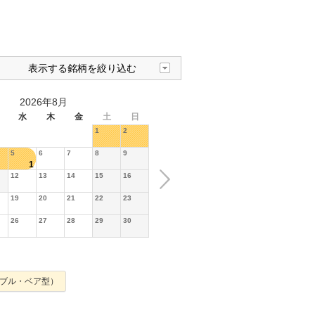
表示する銘柄を絞り込む
2026年8月
水
木
金
土
日
1
2
5
6
7
8
9
1
12
13
14
15
16
19
20
21
22
23
26
27
28
29
30
ブル・ベア型）