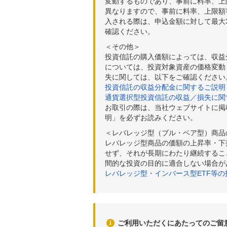
変動するものであり、事前に料率、上
異なりますので、事前に料率、上限額
入される際は、申込金額に対して最大3
確認ください。
＜その他＞
投資信託の購入価額によっては、収益
については、投資対象資産の価格変動
失に関しては、以下をご確認ください
投資信託の収益分配金に関するご説明
通貨選択型投資信託の収益／損失に関
お取引の際は、当社ウェブサイトに掲
明」を必ずお読みください。
＜レバレッジ型（ブル・ベア型）商品
レバレッジ型商品の価額の上昇率・下
せず、それが長期にわたり継続するこ
間的な投資の目的に適合しない場合が
レバレッジ型・インバース型ETF等
ご利用いただくにあたってのご留