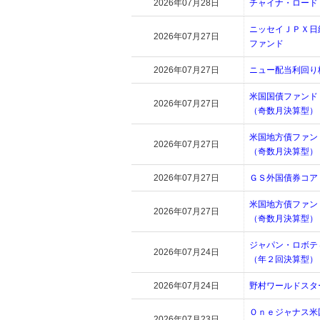
2026年07月28日
チャイナ・ロード
ニッセイＪＰＸ日
2026年07月27日
ファンド
2026年07月27日
ニュー配当利回り
米国国債ファンド
2026年07月27日
（奇数月決算型）
米国地方債ファン
2026年07月27日
（奇数月決算型）
2026年07月27日
ＧＳ外国債券コア
米国地方債ファン
2026年07月27日
（奇数月決算型）
ジャパン・ロボテ
2026年07月24日
（年２回決算型）
2026年07月24日
野村ワールドスタ
Ｏｎｅジャナス米
2026年07月23日