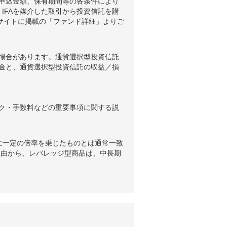
申込金額、保有期間等の各条件により
IFAを媒介した取引から投資信託を購
ブサイトに掲載の「ファンド詳細」よりご
場合があります。通貨選択型投資信託
金と、通貨選択型投資信託の収益／損
ク・手数料などの重要事項に関する説
に一定の倍率を乗じたものとは通常一致
理由から、レバレッジ型商品は、中長期