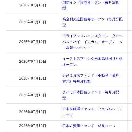
国際インド債券オープン（毎月決算
2026年07月10日
型）
高金利先進国債券オープン（毎月分配
2026年07月10日
型）
アライアンスバーンスタイン・グロー
2026年07月10日
バル・ハイ・インカム・オープン Ａ
（為替ヘッジなし）
イーストスプリング米国高利回り社債
2026年07月10日
オープン
財産３分法ファンド（不動産・債券・
2026年07月10日
株式）毎月分配型
ダイワ日本国債ファンド（毎月分配
2026年07月10日
型）
日本株厳選ファンド・ブラジルレアル
2026年07月10日
コース
2026年07月10日
日本３資産ファンド 成長コース