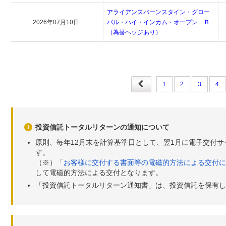
アライアンスバーンスタイン・グロー
2026年07月10日
バル・ハイ・インカム・オープン Ｂ
（為替ヘッジあり）
1
2
3
4
投資信託トータルリターンの通知について
原則、毎年12月末を計算基準日として、翌1月に電子交付
す。
（※）「
お客様に交付する書面等の電磁的方法による交付に
して電磁的方法による交付となります。
「投資信託トータルリターン通知書」は、投資信託を保有し