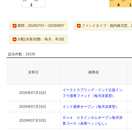
29
30
27
28
2
8
1
期間：20260707～20260807
ファンドタイプ：国内株式型，
分配(決算)回数：毎月，年2回
該当件数：201件
決算日
銘柄名
イーストスプリング・インド公益イン
2026年07月10日
フラ債券ファンド（毎月決算型）
2026年07月10日
インド債券オープン（毎月決算型）
Ｏｎｅ ＵＳインカムオープン毎月決
2026年07月10日
算コース（為替ヘッジなし）