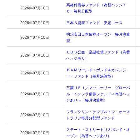
高格付債券ファンド（為替ヘッジ７
2026年07月10日
０）毎月分配型
2026年07月10日
日本３資産ファンド 安定コース
明治安田日本債券オープン（毎月決算
2026年07月10日
型）
ＵＢＳ公益・金融社債ファンド（為替
2026年07月10日
ヘッジあり）
ＢＡＭワールド・ボンド＆カレンシ
2026年07月10日
ー・ファンド（毎月決算型）
三菱ＵＦＪ／マッコーリー グローバ
2026年07月10日
ル・インフラ債券ファンド＜為替ヘッ
ジあり＞（毎月決算型）
フランクリン・テンプルトン・オース
2026年07月10日
トラリア毎月分配型ファンド
ステート・ストリートＵＳボンド・オ
2026年07月10日
ープン（為替ヘッジあり）