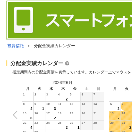
投資信託
＞
分配金実績カレンダー
分配金実績カレンダー
指定期間内の分配金実績を表示しています。カレンダー上でマウスを
2026年6月
月
火
水
木
金
土
日
月
火
1
2
3
4
5
6
7
2
8
9
10
11
12
13
14
6
7
4
1
3
2
15
16
17
18
19
20
21
13
14
6
2
2
22
23
24
25
26
27
28
20
21
4
2
1
2