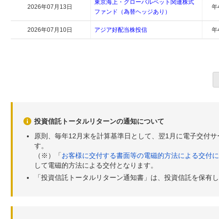
東京海上・グローバルペット関連株式
2026年07月13日
年
ファンド（為替ヘッジあり）
2026年07月10日
アジア好配当株投信
年
投資信託トータルリターンの通知について
原則、毎年12月末を計算基準日として、翌1月に電子交付
す。
（※）「
お客様に交付する書面等の電磁的方法による交付に
して電磁的方法による交付となります。
「投資信託トータルリターン通知書」は、投資信託を保有し