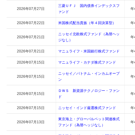
三菱ＵＦＪ 国内債券インデックスフ
2026年07月27日
年
ァンド
2026年07月22日
米国株式配当貴族（年４回決算型）
年
ニッセイ北欧株式ファンド（為替ヘッ
2026年07月21日
年
ジなし）
2026年07月21日
マニュライフ・米国銀行株式ファンド
年
2026年07月15日
マニュライフ・カナダ株式ファンド
年
ニッセイ／パトナム・インカムオープ
2026年07月15日
年
ン
ＤＷＳ 新資源テクノロジー・ファン
2026年07月15日
年
ド
2026年07月15日
ニッセイ・インド厳選株式ファンド
年
東京海上・グローバルペット関連株式
2026年07月13日
年
ファンド（為替ヘッジなし）