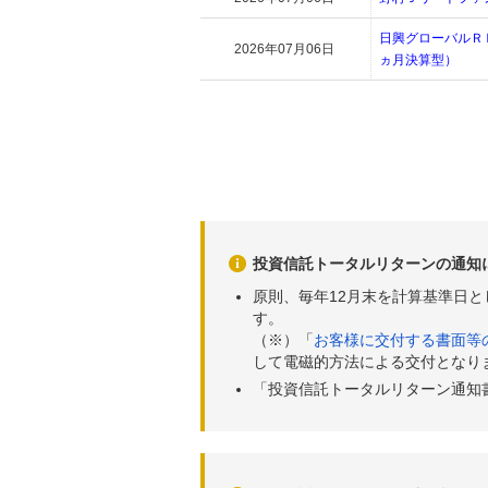
日興グローバルＲ
2026年07月06日
ヵ月決算型）
投資信託トータルリターンの通知
原則、毎年12月末を計算基準日
す。
（※）「
お客様に交付する書面等
して電磁的方法による交付となり
「投資信託トータルリターン通知