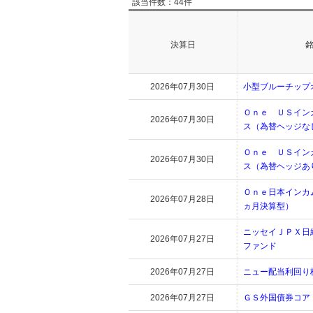
該当件数：44件
決算日
2026年07月30日
小型ブルーチップ
Ｏｎｅ ＵＳイン
2026年07月30日
ス（為替ヘッジな
Ｏｎｅ ＵＳイン
2026年07月30日
ス（為替ヘッジあ
Ｏｎｅ日本インカ
2026年07月28日
ヵ月決算型）
ニッセイＪＰＸ日
2026年07月27日
ファンド
2026年07月27日
ニュー配当利回り
2026年07月27日
ＧＳ外国債券コア