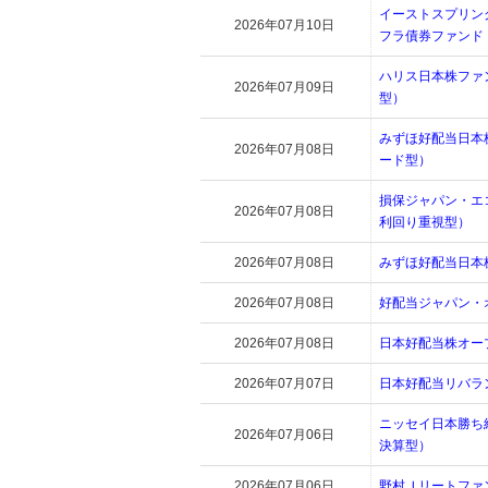
イーストスプリン
2026年07月10日
フラ債券ファンド
ハリス日本株ファ
2026年07月09日
型）
みずほ好配当日本
2026年07月08日
ード型）
損保ジャパン・エ
2026年07月08日
利回り重視型）
2026年07月08日
みずほ好配当日本
2026年07月08日
好配当ジャパン・
2026年07月08日
日本好配当株オー
2026年07月07日
日本好配当リバラ
ニッセイ日本勝ち
2026年07月06日
決算型）
2026年07月06日
野村Ｊリートファ