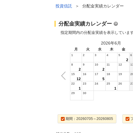
投資信託
＞
分配金実績カレンダー
分配金実績カレンダー
指定期間内の分配金実績を表示していま
2026年6月
月
火
水
木
金
1
2
3
4
5
6
2
8
9
10
11
12
1
2
2
15
16
17
18
19
2
12
5
22
23
24
25
26
2
1
1
29
30
期間：20260705～20260805