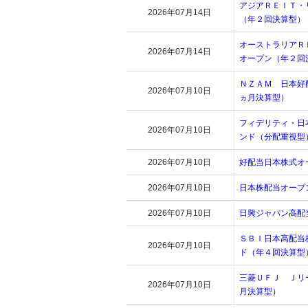
アジアＲＥＩＴ・
2026年07月14日
（年２回決算型）
オーストラリアＲ
2026年07月14日
オープン（年２回
ＮＺＡＭ 日本好
2026年07月10日
ヵ月決算型）
フィデリティ・日
2026年07月10日
ンド（分配重視型
2026年07月10日
好配当日本株式オ
2026年07月10日
日本株配当オープ
2026年07月10日
日興ジャパン高配
ＳＢＩ日本高配当
2026年07月10日
ド（年４回決算型
三菱ＵＦＪ Ｊリ
2026年07月10日
月決算型）