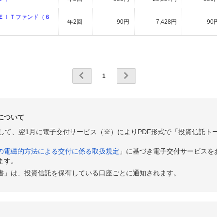
ＥＩＴファンド（６
年2回
90円
7,428円
90
1
について
として、翌1月に電子交付サービス（※）によりPDF形式で「投資信託ト
の電磁的方法による交付に係る取扱規定
」に基づき電子交付サービスを
ます。
書」は、投資信託を保有している口座ごとに通知されます。