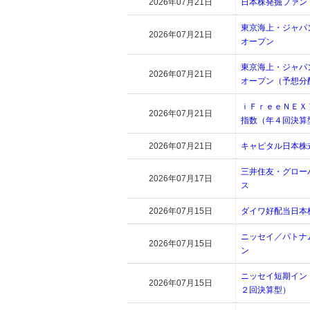
2026年07月21日
日本株発掘ファン
東京海上・ジャパ
2026年07月21日
オープン
東京海上・ジャパ
2026年07月21日
オープン（予想分
ｉＦｒｅｅＮＥＸ
2026年07月21日
指数（年４回決算
2026年07月21日
キャピタル日本株
三井住友・グロー
2026年07月17日
ス
2026年07月15日
ダイワ好配当日本
ニッセイ／パトナ
2026年07月15日
ン
ニッセイ短期イン
2026年07月15日
２回決算型）